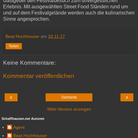
Gastgeber den Festivalbesuch zum unvergesslichen
Erlebnis. Mit ausgewählten Street Food Ständen rund um
und auf dem Festivalgelände werden auch die kulinarischen
Sinne angesprochen.
Beat Hochheuser
am
10.11.17
Teilen
Keine Kommentare:
Kommentar veröffentlichen
‹
›
Startseite
Web-Version anzeigen
Schaffhausen.net Autoren
Agent
Beat Hochheuser