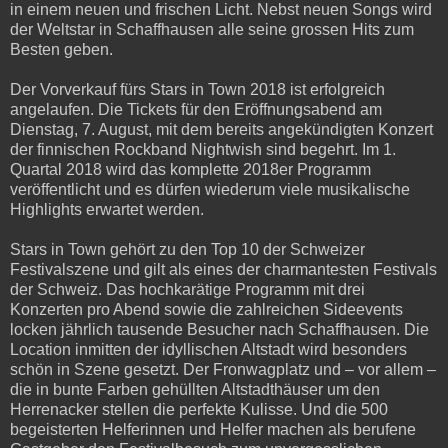
in einem neuen und frischen Licht. Nebst neuen Songs wird
der Weltstar in Schaffhausen alle seine grossen Hits zum
Besten geben.
Der Vorverkauf fürs Stars in Town 2018 ist erfolgreich
angelaufen. Die Tickets für den Eröffnungsabend am
Dienstag, 7. August, mit dem bereits angekündigten Konzert
der finnischen Rockband Nightwish sind begehrt. Im 1.
Quartal 2018 wird das komplette 2018er Programm
veröffentlicht und es dürfen wiederum viele musikalische
Highlights erwartet werden.
Stars in Town gehört zu den Top 10 der Schweizer
Festivalszene und gilt als eines der charmantesten Festivals
der Schweiz. Das hochkarätige Programm mit drei
Konzerten pro Abend sowie die zahlreichen Sideevents
locken jährlich tausende Besucher nach Schaffhausen. Die
Location inmitten der idyllischen Altstadt wird besonders
schön in Szene gesetzt. Der Fronwagplatz und – vor allem –
die in bunte Farben gehüllten Altstadthäuser um den
Herrenacker stellen die perfekte Kulisse. Und die 500
begeisterten Helferinnen und Helfer machen als berufene