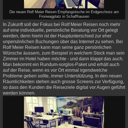
Die neuen Rolf Meier Reisen Empfangstische im Erdgeschoss am
Fronwagplatz in Schaffhausen
In Zukunft soll der Fokus bei Rolf Meier Reisen noch mehr
auf eine individuelle, persönliche Beratung vor Ort gelegt
werden, denn hierin ist der Hauptunterschied zur eher
unpersönlichen Buchungen über das Internet zu sehen. Bei
Rolf Meier Reisen kann man seine ganz persönlichen
Wünsche äussern, zum Beispiel in welchem Stock man sein
Zimmer im Hotel haben möchte - und dann klappt das auch.
Man bekommt ein Rund­um-sorg­los-Pa­ket und erhält auch
auf der Reise, wenn es vor Ort einmal irgendwelche
Probleme geben sollte, immer Unterstützung. In den neuen
Räumlichkeiten stehen auch grosse Screens zur Verfügung,
so dass den Kunden die Reiseziele digital vor Augen geführt
werden können.