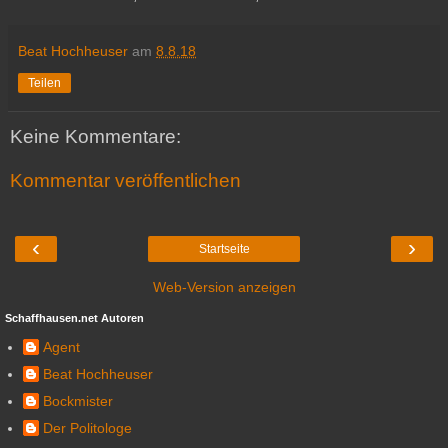
Beat Hochheuser
am
8.8.18
Teilen
Keine Kommentare:
Kommentar veröffentlichen
‹
›
Startseite
Web-Version anzeigen
Schaffhausen.net Autoren
Agent
Beat Hochheuser
Bockmister
Der Politologe