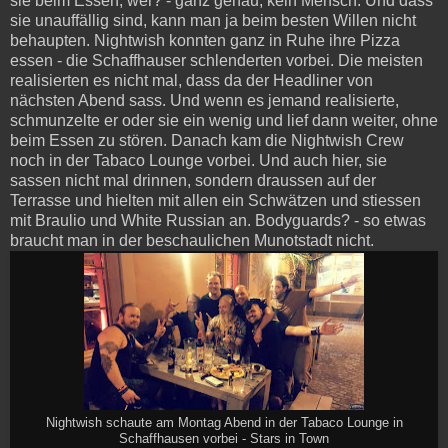
sie beim Essen, wer? - ganz genau, kein Mensch. Und dass
sie unauffällig sind, kann man ja beim besten Willen nicht
behaupten. Nightwish konnten ganz in Ruhe ihre Pizza
essen - die Schaffhauser schlenderten vorbei. Die meisten
realisierten es nicht mal, dass da der Headliner von
nächsten Abend sass. Und wenn es jemand realisierte,
schmunzelte er oder sie ein wenig und lief dann weiter, ohne
beim Essen zu stören. Danach kam die Nightwish Crew
noch in der Tabaco Lounge vorbei. Und auch hier, sie
sassen nicht mal drinnen, sondern draussen auf der
Terrasse und hielten mit allen ein Schwätzen und stiessen
mit Braulio und White Russian an. Bodyguards? - so etwas
braucht man in der beschaulichen Munotstadt nicht.
Nightwish schaute am Montag Abend in der Tabaco Lounge in
Schaffhausen vorbei - Stars in Town