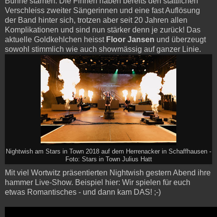
Bühne starrten. Die Finnen haben bereits den stattlichen
Verschleiss zweiter Sängerinnen und eine fast Auflösung
der Band hinter sich, trotzen aber seit 20 Jahren allen
Komplikationen und sind nun stärker denn je zurück! Das
aktuelle Goldkehlchen heisst
Floor Jansen
und überzeugt
sowohl stimmlich wie auch showmässig auf ganzer Linie.
Nightwish am Stars in Town 2018 auf dem Herrenacker in Schaffhausen -
Foto: Stars in Town Julius Hatt
Mit viel Wortwitz präsentierten Nightwish gestern Abend ihre
hammer Live-Show. Beispiel hier: Wir spielen für euch
etwas Romantisches - und dann kam DAS! ;-)