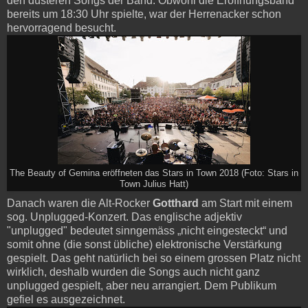
den düsteren Songs der Band. Obwohl die Eröffnungsband
bereits um 18:30 Uhr spielte, war der Herrenacker schon
hervorragend besucht.
The Beauty of Gemina eröffneten das Stars in Town 2018 (Foto: Stars in
Town Julius Hatt)
Danach waren die Alt-Rocker
Gotthard
am Start mit einem
sog. Unplugged-Konzert. Das englische adjektiv
"unplugged" bedeutet sinngemäss „nicht eingesteckt“ und
somit ohne (die sonst übliche) elektronische Verstärkung
gespielt. Das geht natürlich bei so einem grossen Platz nicht
wirklich, deshalb wurden die Songs auch nicht ganz
unplugged gespielt, aber neu arrangiert. Dem Publikum
gefiel es ausgezeichnet.