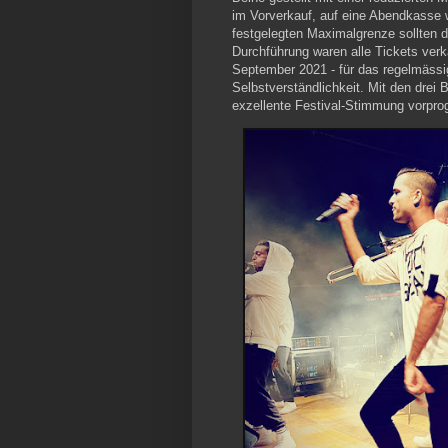
im Vorverkauf, auf eine Abendkasse w
festgelegten Maximalgrenze sollten d
Durchführung waren alle Tickets verka
September 2021 - für das regelmässi
Selbstverständlichkeit. Mit den dre
exzellente Festival-Stimmung vorpro