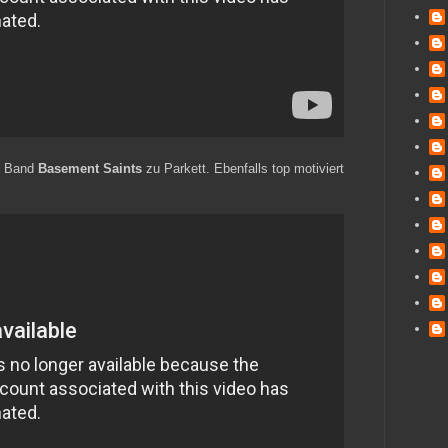
ie Band
Basement Saints
zu Parkett. Ebenfalls top motiviert