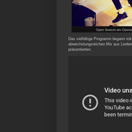
Open Season am Openair
Das vielfältige Programm begann mi
abwechslungsreichen Mix aus Lieder
präsentierten.