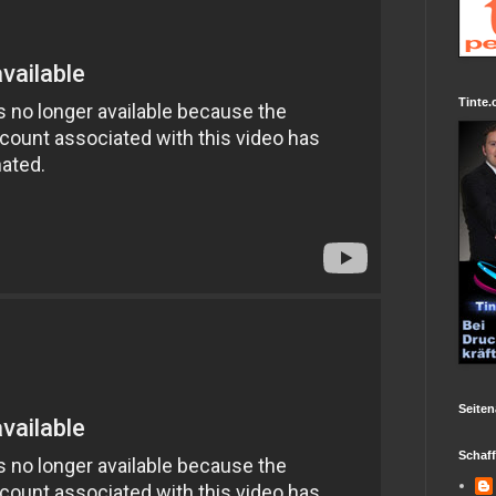
Tinte.
Seiten
Schaf