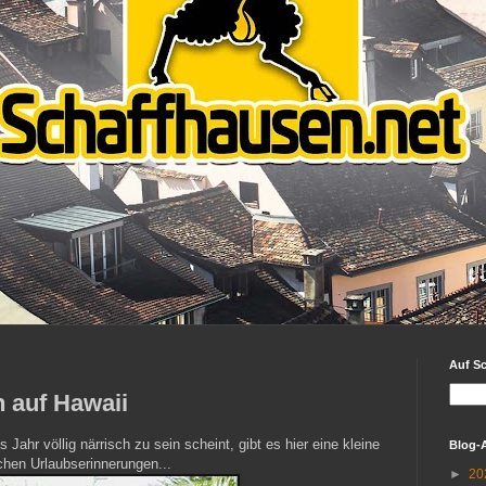
Auf S
 auf Hawaii
Jahr völlig närrisch zu sein scheint, gibt es hier eine kleine
Blog-
chen Urlaubserinnerungen...
►
20