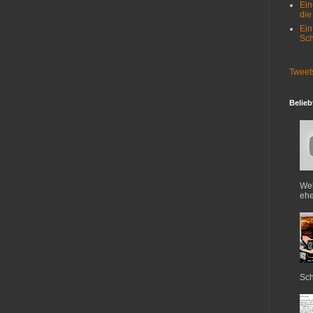
Ein
die
Ein
Sch
Tweet
Belieb
Web
ehe
Sch