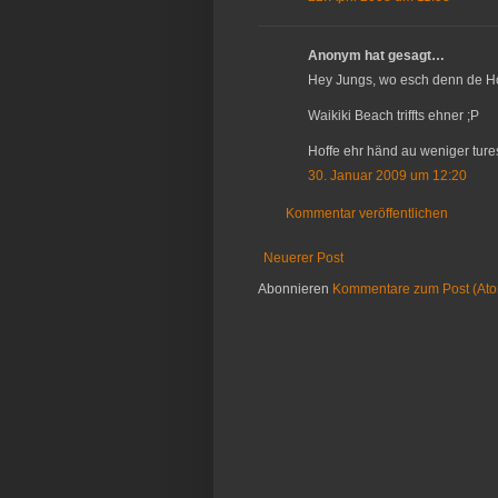
Anonym hat gesagt…
Hey Jungs, wo esch denn de Ho
Waikiki Beach triffts ehner ;P
Hoffe ehr händ au weniger turest
30. Januar 2009 um 12:20
Kommentar veröffentlichen
Neuerer Post
Abonnieren
Kommentare zum Post (At