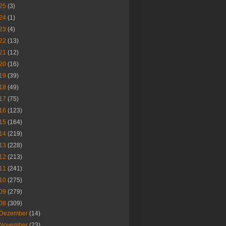
25
(3)
24
(1)
23
(4)
22
(13)
21
(12)
20
(16)
19
(39)
18
(49)
17
(75)
16
(123)
15
(164)
14
(219)
13
(228)
12
(213)
11
(241)
10
(275)
09
(279)
08
(309)
Dezember
(14)
November
(23)