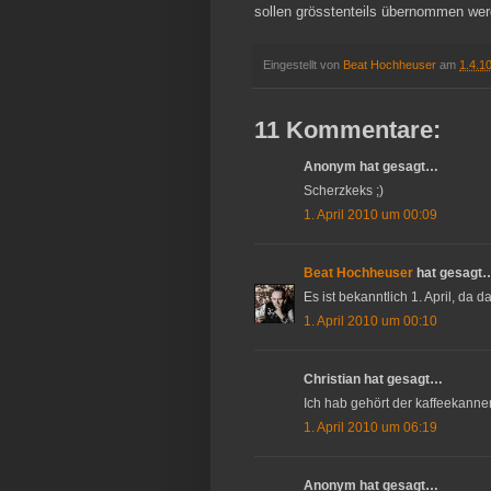
sollen grösstenteils übernommen wer
Eingestellt von
Beat Hochheuser
am
1.4.1
11 Kommentare:
Anonym hat gesagt…
Scherzkeks ;)
1. April 2010 um 00:09
Beat Hochheuser
hat gesagt
Es ist bekanntlich 1. April, da 
1. April 2010 um 00:10
Christian hat gesagt…
Ich hab gehört der kaffeekannen
1. April 2010 um 06:19
Anonym hat gesagt…