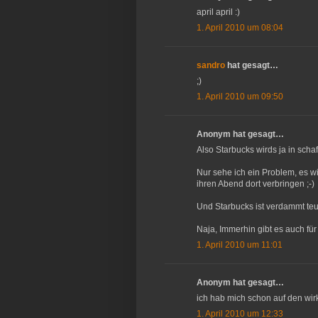
april april :)
1. April 2010 um 08:04
sandro
hat gesagt…
;)
1. April 2010 um 09:50
Anonym hat gesagt…
Also Starbucks wirds ja in schaf
Nur sehe ich ein Problem, es 
ihren Abend dort verbringen ;-)
Und Starbucks ist verdammt teue
Naja, Immerhin gibt es auch für
1. April 2010 um 11:01
Anonym hat gesagt…
ich hab mich schon auf den wirk
1. April 2010 um 12:33