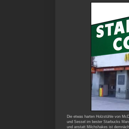
Die etwas harten Holzstühle von McDo
und Sessel im bester Starbucks Mani
und anstatt Milchshakes ist demnäch