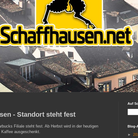
Auf S
en - Standort steht fest
rbucks Filiale steht fest. Ab Herbst wird in der heutigen
Blog-
s Kaffee ausgeschenkt.
►
20