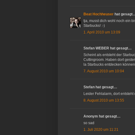
Beat Hochheuser
hat gesagt
tja, musst dich wohl noch ein 
Starbucks! :-)
1. April 2010 um 13:09
Stefan WEBER hat gesagt…
Scheint als entsteht der Starb
Cuttingroom. Haben dort gester
la Starbucks entdecken können!
7. August 2010 um 10:04
Stefan hat gesagt…
Leider Fehlalarm, dort entsteht 
8. August 2010 um 13:55
Anonym hat gesagt…
so sad
1. Juli 2020 um 11:21