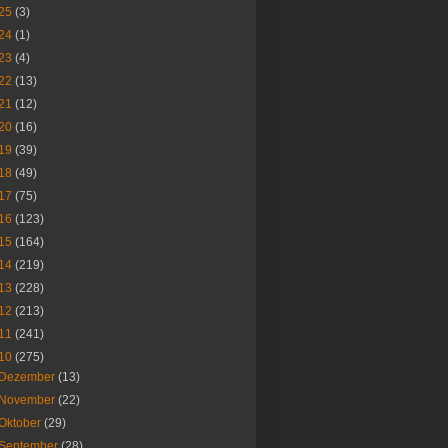
25
(3)
24
(1)
23
(4)
22
(13)
21
(12)
20
(16)
19
(39)
18
(49)
17
(75)
16
(123)
15
(164)
14
(219)
13
(228)
12
(213)
11
(241)
10
(275)
Dezember
(13)
November
(22)
Oktober
(29)
September
(28)