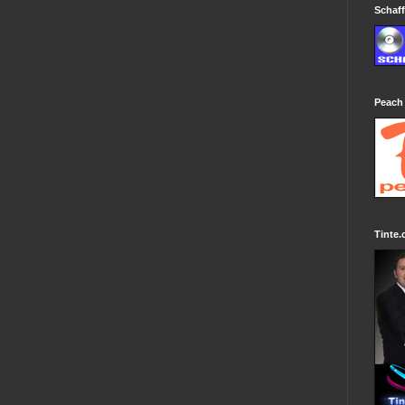
Schaff
Peach
Tinte.