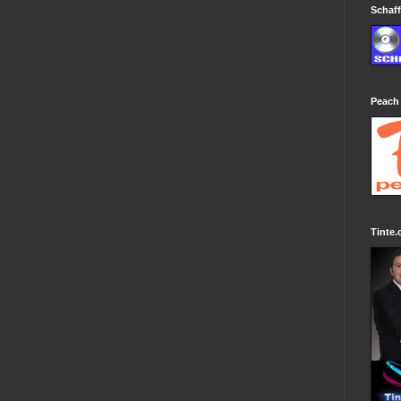
Schaff
Peach
Tinte.