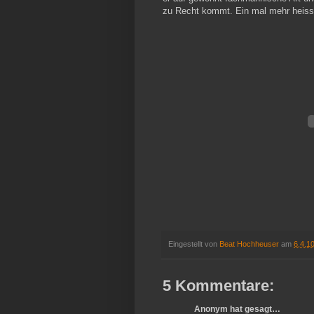
zu Recht kommt. Ein mal mehr heisst e
Eingestellt von
Beat Hochheuser
am
6.4.1
5 Kommentare:
Anonym hat gesagt…