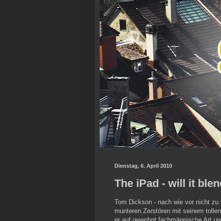
Dienstag, 6. April 2010
The iPad - will it ble
Tom Dickson - nach wie vor nicht zu
munteren Zerstören mit seinem tollen
er auf gewohnt fachmännische Art un