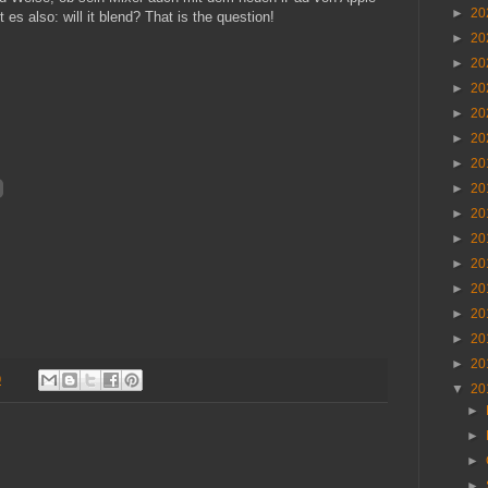
►
20
s also: will it blend? That is the question!
►
20
►
20
►
20
►
20
►
20
►
20
►
20
►
20
►
20
►
20
►
20
►
20
►
20
►
20
0
▼
20
►
►
►
►