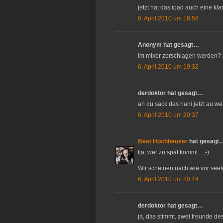
jetzt hat das ipad auch eine klar
6. April 2010 um 18:56
Anonym hat gesagt…
im mixer zerschlagen werden?
6. April 2010 um 19:32
derdoktor hat gesagt…
ah du sack das hani jetzt au we
6. April 2010 um 20:37
Beat Hochheuser
hat gesagt
tja, wer zu spät kommt... ;-)
Wir scheinen nach wie vor seel
6. April 2010 um 20:44
derdoktor hat gesagt…
ja, das stimmt. zwei freunde d