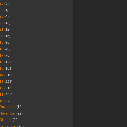
25
(3)
24
(1)
23
(4)
22
(13)
21
(12)
20
(16)
19
(39)
18
(49)
17
(75)
16
(123)
15
(164)
14
(219)
13
(228)
12
(213)
11
(241)
10
(275)
Dezember
(13)
November
(22)
Oktober
(29)
September
(28)