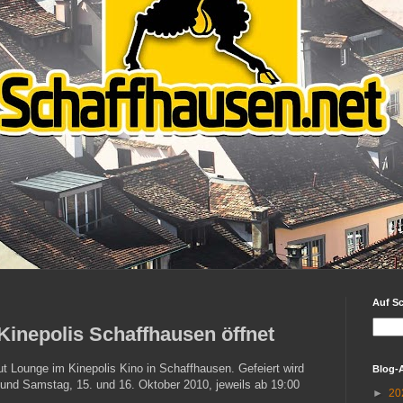
Auf S
Kinepolis Schaffhausen öffnet
out Lounge im Kinepolis Kino in Schaffhausen. Gefeiert wird
Blog-
 und Samstag, 15. und 16. Oktober 2010, jeweils ab 19:00
►
20