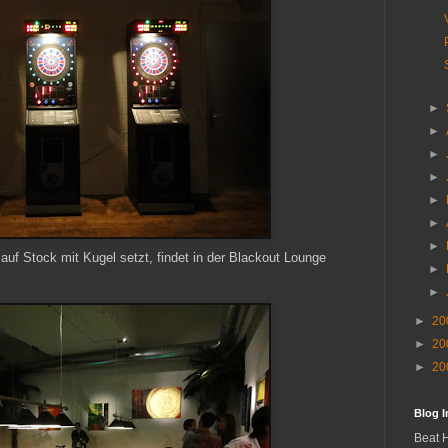
►
►
►
►
►
►
►
 auf Stock mit Kugel setzt, findet in der Blackout Lounge
►
►
►
20
►
20
►
20
Blog 
Beat 