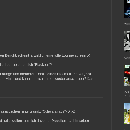
:
zur
n Bericht, scheint ja wirklich eine tolle Lounge zu sein :-)
von
die Lounge eigentlich "Blackout"?
Lounge und mehreren Drinks einen Blackout und vergisst
en Film - und kann ihn sich immer wieder anschauen? Das
Sas
Zei
rassistischen hintergrund.. "Schwarz raus"xD :-D
igt halte wollen, um sich davon aufzugeilen, ich bin selber