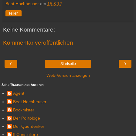
Beat Hochheuser
am
15.8.12
Teilen
Keine Kommentare:
Kommentar veröffentlichen
‹
›
Startseite
Web-Version anzeigen
Schaffhausen.net Autoren
Agent
Beat Hochheuser
Bockmister
Der Politologe
Der Querdenker
Il Consigliere