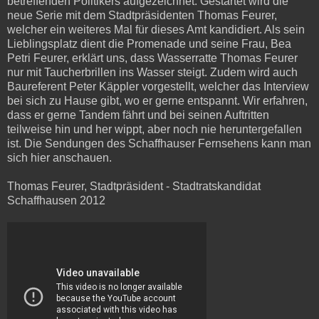
betreffenden Politikers aufgezeichnet. Gestartet wird die
neue Serie mit dem Stadtpräsidenten Thomas Feurer,
welcher ein weiteres Mal für dieses Amt kandidiert. Als sein
Lieblingsplatz dient die Promenade und seine Frau, Bea
Petri Feurer, erklärt uns, dass Wasserratte Thomas Feurer
nur mit Taucherbrillen ins Wasser steigt. Zudem wird auch
Baureferent Peter Käppler vorgestellt, welcher das Interview
bei sich zu Hause gibt, wo er gerne entspannt. Wir erfahren,
dass er gerne Tandem fährt und bei seinen Auftritten
teilweise hin und her wippt, aber noch nie heruntergefallen
ist. Die Sendungen des Schaffhauser Fernsehens kann man
sich hier anschauen.
Thomas Feurer, Stadtpräsident - Stadtratskandidat
Schaffhausen 2012