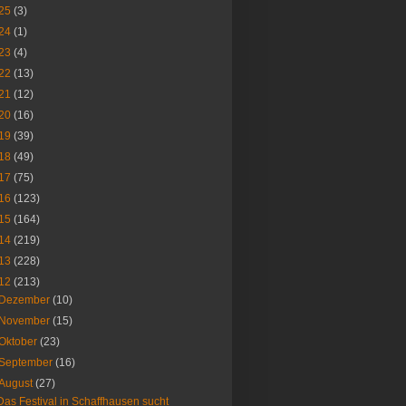
25
(3)
24
(1)
23
(4)
22
(13)
21
(12)
20
(16)
19
(39)
18
(49)
17
(75)
16
(123)
15
(164)
14
(219)
13
(228)
12
(213)
Dezember
(10)
November
(15)
Oktober
(23)
September
(16)
August
(27)
Das Festival in Schaffhausen sucht