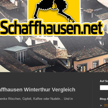
Auf S
fhausen Winterthur Vergleich
enke Röschen, Gipfeli, Kaffee oder Nudeln... Und in
Blog-
►
20