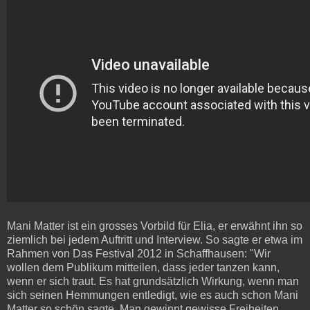
Mani Matter ist ein grosses Vorbild für Elia, er erwähnt ihn so
ziemlich bei jedem Auftritt und Interview. So sagte er etwa im
Rahmen von Das Festival 2012 in Schaffhausen: "Wir
wollen dem Publikum mitteilen, dass jeder tanzen kann,
wenn er sich traut. Es hat grundsätzlich Wirkung, wenn man
sich seinen Hemmungen entledigt, wie es auch schon Mani
Matter so schön sagte. Man gewinnt gewisse Freiheiten