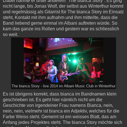
Dabei nannte er unter anderem "The bianca Story". Es ging
nicht lange, bis Jonas Wolf, der selbst aus Winterthur kommt
und regelmässig als Gitarrist für The bianca Story im Einsatz
steht, Kontakt mit ihm aufnahm und ihm mitteilte, dass die
Band liebend gerne einmal im Albani auftreten würde. So
kam das ganze ins Rollen und gestern war es schliesslich
so weit.
The bianca Story - live 2014 im Albani Music Club in Winterthur
Es ist übrigens korrekt, dass bianca im Bandnamen klein
geschrieben ist. Es geht hier nämlich nicht um die
Geschichte von irgendeiner Frau namens Bianca, nein,
nein, nein, vielmehr ist bianca ein Adjektiv, welches für die
Farbe Weiss steht. Gemeint ist ein weisses Blatt, das am
Anfang jedes Projektes steht. The bianca Story möchte sich