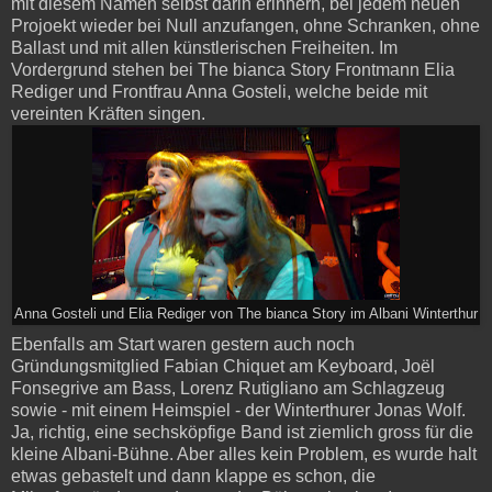
mit diesem Namen selbst darin erinnern, bei jedem neuen
Projoekt wieder bei Null anzufangen, ohne Schranken, ohne
Ballast und mit allen künstlerischen Freiheiten. Im
Vordergrund stehen bei The bianca Story Frontmann Elia
Rediger und Frontfrau Anna Gosteli, welche beide mit
vereinten Kräften singen.
Anna Gosteli und Elia Rediger von The bianca Story im Albani Winterthur
Ebenfalls am Start waren gestern auch noch
Gründungsmitglied Fabian Chiquet am Keyboard, Joël
Fonsegrive am Bass, Lorenz Rutigliano am Schlagzeug
sowie - mit einem Heimspiel - der Winterthurer Jonas Wolf.
Ja, richtig, eine sechsköpfige Band ist ziemlich gross für die
kleine Albani-Bühne. Aber alles kein Problem, es wurde halt
etwas gebastelt und dann klappe es schon, die