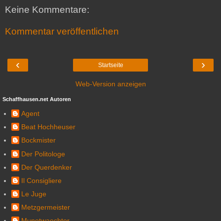
Keine Kommentare:
Kommentar veröffentlichen
‹
›
Startseite
Web-Version anzeigen
Schaffhausen.net Autoren
Agent
Beat Hochheuser
Bockmister
Der Politologe
Der Querdenker
Il Consigliere
Le Juge
Metzgermeister
Munotwaechter