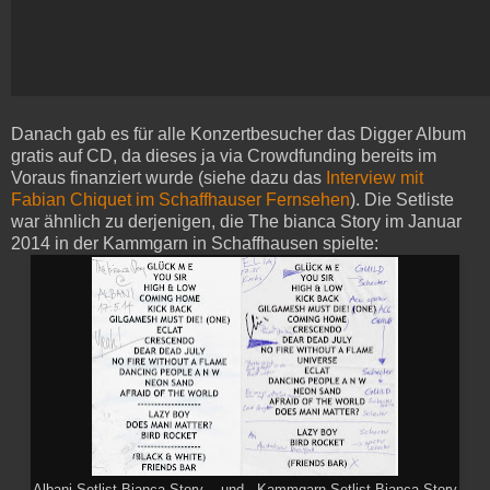
Danach gab es für alle Konzertbesucher das Digger Album
gratis auf CD, da dieses ja via Crowdfunding bereits im
Voraus finanziert wurde (siehe dazu das
Interview mit
Fabian Chiquet im Schaffhauser Fernsehen
). Die Setliste
war ähnlich zu derjenigen, die The bianca Story im Januar
2014 in der Kammgarn in Schaffhausen spielte: