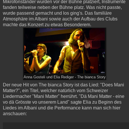
Mikrofonständer wurden vor der Bühne platziert, Instrumente
fanden teilweise neben der Bühne platz. Was nicht passte,
wurde passend gemacht und los ging's. Das familiäre
Atmosphäre im Albani sowie auch der Aufbau des Clubs
machte das Konzert zu etwas Besonderem.
Anna Gosteli und Elia Rediger - The bianca Story
Der neue Hit von The bianca Story ist das Lied: "Does Mani
Matter?", ein Titel, welcher natürlich vom Schweizer
Liedermacher "Mani Matter" herrührt. "Dä Mani Matter - eine
vo dä Grösste vo unserem Land" sagte Elia zu Beginn des
Liedes im Albani und die Performance kann man sich hier
anschauen: