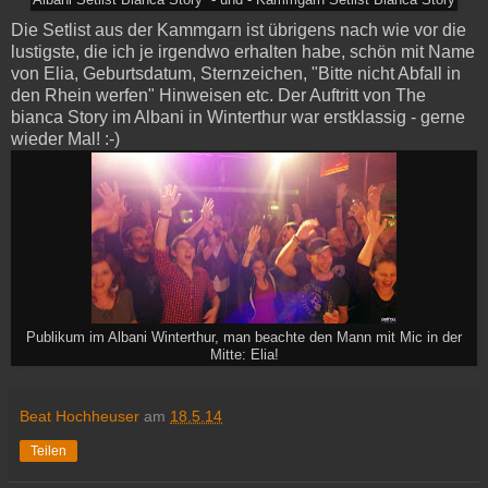
Albani Setlist Bianca Story - und - Kammgarn Setlist Bianca Story
Die Setlist aus der Kammgarn ist übrigens nach wie vor die
lustigste, die ich je irgendwo erhalten habe, schön mit Name
von Elia, Geburtsdatum, Sternzeichen, "Bitte nicht Abfall in
den Rhein werfen" Hinweisen etc. Der Auftritt von The
bianca Story im Albani in Winterthur war erstklassig - gerne
wieder Mal! :-)
Publikum im Albani Winterthur, man beachte den Mann mit Mic in der
Mitte: Elia!
Beat Hochheuser
am
18.5.14
Teilen