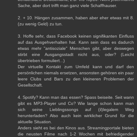
Sache, aber dort trifft man ganz viele Schaffhauser.
2. + 10. Hängen zusammen, haben aber eher etwas mit 8.
(zu wenig Geld) zu tun.
3. Hoffe sehr, dass Facebook keinen signifikanten Einfluss
auf das Ausgehverhalten hat. Kann sein dass es dadurch
etwas mehr "antisoziale" Menschen gibt, aber deswegen
stirbt eine Ausgangsstadt nicht aus, oder? (Leicht
übertrieben formuliert...)
Der virtuelle Kontakt zum Umfeld kann und darf den
persönlichen niemals ersetzen, ansonsten gehören ein paar
leere Clubs und Bars zu den kleineren Problemen der
Gesellschaft.
4. Spotify? Kann man das essen? Spass beiseite. Seit wann
gibt es MP3-Player und Co? Wie lange schon kann man
sich seine Lieblingssongs auf (il)legalem Weg
herunterladen? Also auch kein wirklicher Grund für die
aktuelle Situation.
Anders sieht es bei den Kinos aus. Streamingportale bieten
die neusten Filme nach 1-2 Wochen mit befriedigender