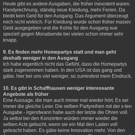
Heute gibt es andere Ausgaben, die früher inexistent waren.
Handyrechnung, ständig neue Kleidung, mehr Ferien. Da
bleibt kein Geld für den Ausgang. Das Argument überzeugt
mich nicht wirklich. Für Kleidung wurde schon früher massiv
Geld ausgegeben und die Kohle für den Ausgang war
speziell gegen Monatsende bei vielen schon immer sehr
knapp.
9. Es finden mehr Homepartys statt und man geht
deshalb weniger in den Ausgang
Ich habe eigentlich nicht das Gefühl, dass die Homepartys
stark zugenommen haben. In den USA ist das gang und
gäbe, hier bei uns viel weniger, so zumindest mein Eindruck.
10. Es gibt in Schaffhausen weniger interessante
Angebote als früher
Eine Aussage, die man auch immer mal wieder hört. Es sei
immer die gleiche Leier. Die selben Partyreihen mit der x-ten
Ausgabe - irgendwann habe auch der letzte die Ohren voll.
Ja selbst bei den Konzerten würden immer wieder die
selben Acts gebucht, wenn sie ein Mal den Laden voll
gebracht haben. Es gäbe keine Innovation mehr. Von den