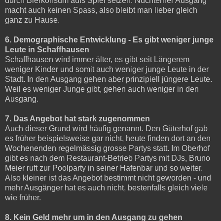
durch Bierkonsum aufs Spiel setzen. Nüchterner Ausgang
macht auch keinen Spass, also bleibt man lieber gleich
ganz zu Hause.
6. Demographische Entwicklung - Es gibt weniger junge
Leute in Schaffhausen
Schaffhausen wird immer älter, es gibt seit Längerem
weniger Kinder und somit auch weniger junge Leute in der
Stadt. In den Ausgang gehen aber prinzipiell jüngere Leute.
Weil es weniger Junge gibt, gehen auch weniger in den
Ausgang.
7. Das Angebot hat stark zugenommen
Auch dieser Grund wird häufig genannt. Den Güterhof gab
es früher beispielsweise gar nicht, heute finden dort an den
Wochenenden regelmässig grosse Partys statt. Im Oberhof
gibt es nach dem Restaurant-Betrieb Partys mit DJs, Bruno
Meier ruft zur Poolparty in seiner Hafenbar und so weiter.
Also kleiner ist das Angebot bestimmt nicht geworden - und
mehr Ausgänger hat es auch nicht, bestenfalls gleich viele
wie früher.
8. Kein Geld mehr um in den Ausgang zu gehen