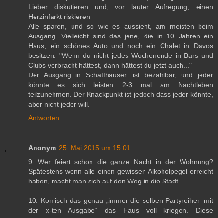
Lieber diskutieren und, vor lauter Aufregung, einen
Herzinfarkt riskieren.
Alle sparen, und so wie es aussieht, am meisten beim
Ausgang. Vielleicht sind das jene, die in 10 Jahren ein
Haus, ein schönes Auto und noch ein Chalet in Davos
besitzen. "Wenn du nicht jedes Wochenende in Bars und
Clubs verbracht hättest, dann hättest du jetzt auch..."
Der Ausgang in Schaffhausen ist bezahlbar, und jeder
könnte es sich leisten 2-3 mal am Nachtleben
teilzunehmen. Der Knackpunkt ist jedoch dass jeder könnte,
aber nicht jeder will.
Antworten
Anonym
25. Mai 2015 um 15:01
9. Wer feiert schon die ganze Nacht in der Wohnung?
Spätestens wenn alle einen gewissen Alkoholpegel erreicht
haben, macht man sich auf den Weg in die Stadt.
10. Komisch das genau „immer die selben Partyreihen mit
der x-ten Ausgabe“ das Haus voll kriegen. Diese