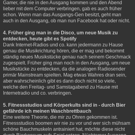
Gamer, die nie in den Ausgang kommen und den Abend
lieber mit dem Computer verbringen, gab es auch früher
schon. Wenn man das Ausgangs-Gen besitzt, geht man
auch in den Ausgang, ob man nun Facebook hat oder nicht.
4. Früher ging man in die Disco, um neue Musik zu
entdecken, heute gibt es Spotify
Dank Internet-Radios und co. kann jedermann zu Hause
genau die Musikrichtung hören, die er mag und bekommt
ständig neues Musikstücke genau nach seinem Geschmack
zugespielt. Früher ging man noch in den Ausgang, um neue
Musikstücke zu entdecken, da die analogen Radiosender
primär Mainstream spielten. Mag etwas Wahres dran sein,
aber wahrscheinlich gibt es dann doch nicht so viele,
welche den Freitag- und Samstagabend zu Hause mit
Internetradio und co. verbringen.
5. Fitnessstudios und Körperkults sind in - durch Bier
gefährde ich meinen Waschbrettbauch
Eine weitere Theorie, die mir zu Ohren gekommen ist.
Fitnessstudios boomen wir nie zu vor und wer sich mühsam
schöne Bauchmuskeln antrainiert hat, möchte diese nicht