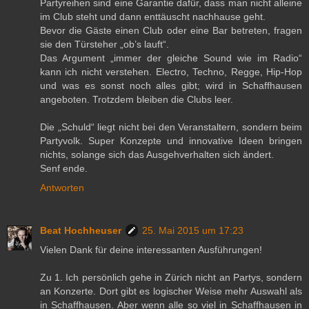
Partyreihen sind eine Garantie dafür, dass man nicht alleine
im Club steht und dann enttäuscht nachhause geht.
Bevor die Gäste einen Club oder eine Bar betreten, fragen
sie den Türsteher „ob’s lauft“.
Das Argument „immer der gleiche Sound wie im Radio“
kann ich nicht verstehen. Electro, Techno, Regge, Hip-Hop
und was es sonst noch alles gibt; wird in Schaffhausen
angeboten. Trotzdem bleiben die Clubs leer.
Die „Schuld“ liegt nicht bei den Veranstaltern, sondern beim
Partyvolk. Super Konzepte und innovative Ideen bringen
nichts, solange sich das Ausgehverhalten sich ändert.
Senf ende.
Antworten
Beat Hochheuser
25. Mai 2015 um 17:23
Vielen Dank für deine interessanten Ausführungen!
Zu 1. Ich persönlich gehe in Zürich nicht an Partys, sondern
an Konzerte. Dort gibt es logischer Weise mehr Auswahl als
in Schaffhausen. Aber wenn alle so viel in Schaffhausen in