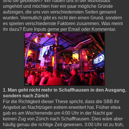
sind sie geblieben? Wir haben uns in der Munotstadt
umgehört und möchten hier ein paar mögliche Gründe
aufzeigen, die uns von verschiedensten Seiten genannt
wurden. Vermutlich gibt es nicht den einen Grund, sondern
es spielen verschiedenste Faktoren zusammen. Was meint
ihr dazu? Eure Inputs gerne per Email oder Kommentar.
1. Man geht nicht mehr in Schaffhausen in den Ausgang,
sondern nach Zürich
Für die Richtigkeit dieser These spricht, dass die SBB ihr
Angebot an Nachtzügen extrem erweitert hat. Früher etwa
gab es am Wochenende um 4:00 Uhr in der Nacht gar
keinen Zug von Zürich nach Schaffhausen. Dies wäre aber
häufig genau die richtige Zeit gewesen. 3:00 Uhr ist zu früh,