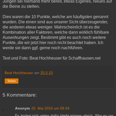
Jungen sei niemand mehr bereit, etwas Eigenes, Neues auf
die Beine zu stellen.
Dies waren die 10 Punkte, welche am häufigsten genannt
wurden. Die einen sind aus unserer Sicht überzeugender,
die anderen etwas weniger. Wahrscheinlich ist es die
Kombination aller Faktoren, welche dann wirklich fühlbare
Auswirkungen zeigt. Bestimmt gibt es auch noch weitere
Punkte, die wir jetzt hier noch nicht beachtet haben. Ich
werde sie dann ggf. gerne noch nachführen.
Text und Foto: Beat Hochheuser für Schaffhausen.net
Beat Hochheuser
am
25.5.15
Teilen
5 Kommentare:
Anonym
25. Mai 2015 um 09:34
Es ändert sich vieles dafür bleibt einiges gleich. Was es vor