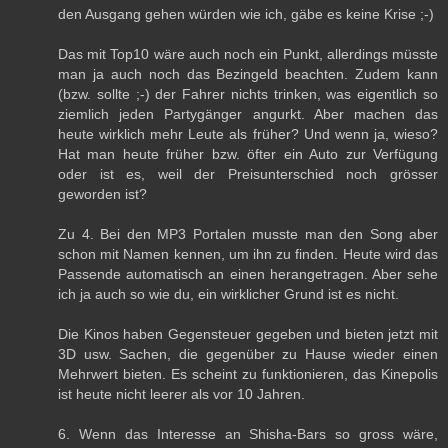
den Ausgang gehen würden wie ich, gäbe es keine Krise ;-)
Das mit Top10 wäre auch noch ein Punkt, allerdings müsste
man ja auch noch das Bezingeld beachten. Zudem kann
(bzw. sollte ;-) der Fahrer nichts trinken, was eigentlich so
ziemlich jeden Partygänger angurkt. Aber machen das
heute wirklich mehr Leute als früher? Und wenn ja, wieso?
Hat man heute früher bzw. öfter ein Auto zur Verfügung
oder ist es, weil der Preisunterschied noch grösser
geworden ist?
Zu 4. Bei den MP3 Portalen musste man den Song aber
schon mit Namen kennen, um ihn zu finden. Heute wird das
Passende automatisch an einen herangetragen. Aber sehe
ich ja auch so wie du, ein wirklicher Grund ist es nicht.
Die Kinos haben Gegensteuer gegeben und bieten jetzt mit
3D usw. Sachen, die gegenüber zu Hause wieder einen
Mehrwert bieten. Es scheint zu funktionieren, das Kinepolis
ist heute nicht leerer als vor 10 Jahren.
6. Wenn das Interesse an Shisha-Bars so gross wäre,