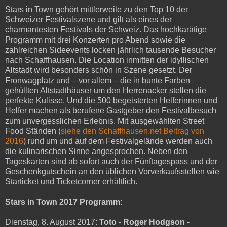
Stars in Town gehört mittlerweile zu den Top 10 der
Schweizer Festivalszene und gilt als eines der
charmantesten Festivals der Schweiz. Das hochkarätige
Programm mit drei Konzerten pro Abend sowie die
zahlreichen Sideevents locken jährlich tausende Besucher
nach Schaffhausen. Die Location inmitten der idyllischen
Altstadt wird besonders schön in Szene gesetzt. Der
Fronwagplatz und – vor allem – die in bunte Farben
gehüllten Altstadthäuser um den Herrenacker stellen die
perfekte Kulisse. Und die 500 begeisterten Helferinnen und
Helfer machen als berufene Gastgeber den Festivalbesuch
zum unvergesslichen Erlebnis. Mit ausgewählten Street
Food Ständen (
siehe den Schaffhausen.net Beitrag von
2016
) rund um und auf dem Festivalgelände werden auch
die kulinarischen Sinne angesprochen. Neben den
Tageskarten sind ab sofort auch der Fünftagespass und der
Geschenkgutschein an den üblichen Vorverkaufsstellen wie
Starticket und Ticketcorner erhältlich.
Stars in Town 2017 Programm:
Dienstag, 8. August 2017:
Toto
-
Roger Hodgson
-