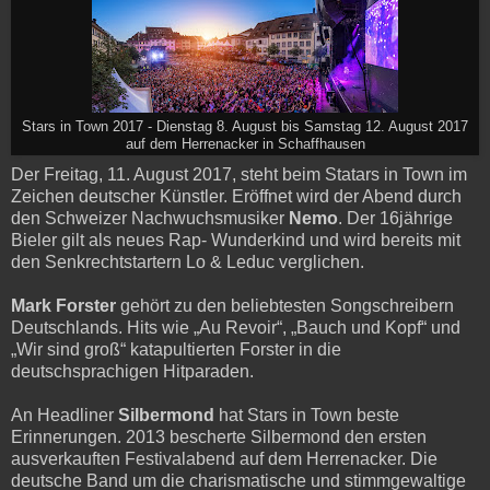
Stars in Town 2017 - Dienstag 8. August bis Samstag 12. August 2017
auf dem Herrenacker in Schaffhausen
Der Freitag, 11. August 2017, steht beim Statars in Town im
Zeichen deutscher Künstler. Eröffnet wird der Abend durch
den Schweizer Nachwuchsmusiker
Nemo
. Der 16jährige
Bieler gilt als neues Rap- Wunderkind und wird bereits mit
den Senkrechtstartern Lo & Leduc verglichen.
Mark Forster
gehört zu den beliebtesten Songschreibern
Deutschlands. Hits wie „Au Revoir“, „Bauch und Kopf“ und
„Wir sind groß“ katapultierten Forster in die
deutschsprachigen Hitparaden.
An Headliner
Silbermond
hat Stars in Town beste
Erinnerungen. 2013 bescherte Silbermond den ersten
ausverkauften Festivalabend auf dem Herrenacker. Die
deutsche Band um die charismatische und stimmgewaltige