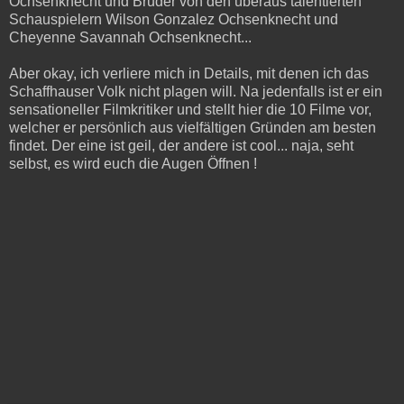
Ochsenknecht und Bruder von den überaus talentierten
Schauspielern Wilson Gonzalez Ochsenknecht und
Cheyenne Savannah Ochsenknecht...
Aber okay, ich verliere mich in Details, mit denen ich das
Schaffhauser Volk nicht plagen will. Na jedenfalls ist er ein
sensationeller Filmkritiker und stellt hier die 10 Filme vor,
welcher er persönlich aus vielfältigen Gründen am besten
findet. Der eine ist geil, der andere ist cool... naja, seht
selbst, es wird euch die Augen Öffnen !