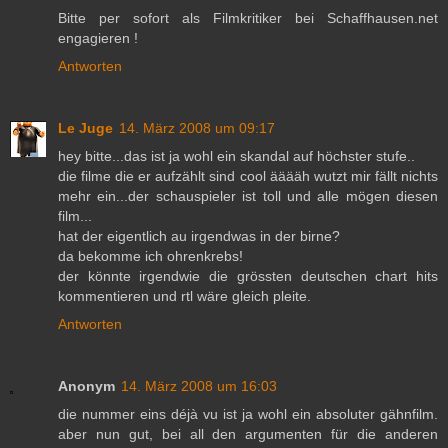
Bitte per sofort als Filmkritiker bei Schaffhausen.net
engagieren !
Antworten
Le Juge
14. März 2008 um 09:17
hey bitte...das ist ja wohl ein skandal auf höchster stufe..
die filme die er aufzählt sind cool ääääh wutzt mir fällt nichts
mehr ein...der schauspieler ist toll und alle mögen diesen
film...
hat der eigentlich au irgendwas in der birne?
da bekomme ich ohrenkrebs!
der könnte irgendwie die grössten deutschen chart hits
kommentieren und rtl wäre gleich pleite.
Antworten
Anonym
14. März 2008 um 16:03
die nummer eins déjà vu ist ja wohl ein absoluter gähnfilm.
aber nun gut, bei all den argumenten für die anderen