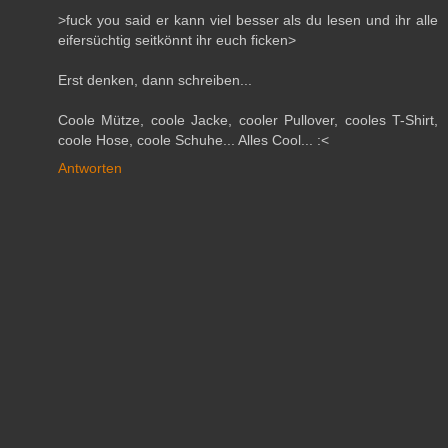
>fuck you said er kann viel besser als du lesen und ihr alle
eifersüchtig seitkönnt ihr euch ficken>
Erst denken, dann schreiben...
Coole Mütze, coole Jacke, cooler Pullover, cooles T-Shirt,
coole Hose, coole Schuhe... Alles Cool... :<
Antworten