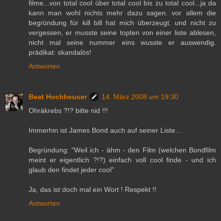
filme...von total cool über total cool bis zu total cool...ja da
kann man wohl nichts mehr dazu sagen. vor allem die
begründung für kill bill hat mich überzeugt. und nicht zu
vergessen, er musste seine topten von einer liste ablesen,
nicht mal seine nummer eins wusste er auswendig.
prädikat: skandalös!
Antworten
Beat Hochheuser
14. März 2008 um 19:30
Ohräkrebs ?!? bitte nid !!!
Immerhin ist James Bond auch auf seiner Liste...
Begründung: "Weil ich - ähm - den Film (welchen Bondfilm
meint er eigentlich ?!?) einfach voll cool finde - und ich
glaub den findet jeder cool"
Ja, das ist doch mal ein Wort ! Respekt !!
Antworten