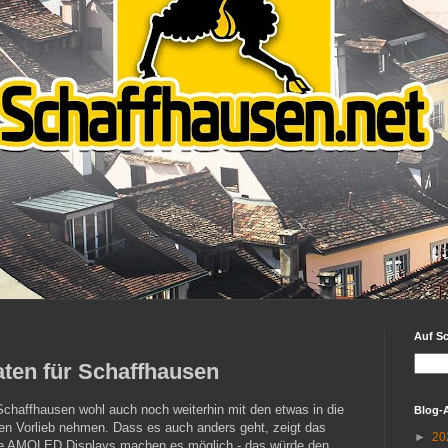
Auf S
ten für Schaffhausen
Schaffhausen wohl auch noch weiterhin mit den etwas in die
Blog-
 Vorlieb nehmen. Dass es auch anders geht, zeigt das
►
20
te AMOLED Displays machen es möglich - das würde den