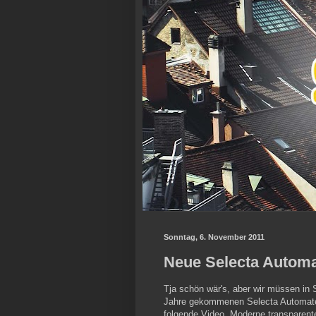
Sonntag, 6. November 2011
Neue Selecta Automa
Tja schön wär's, aber wir müssen in 
Jahre gekommenen Selecta Automaten
folgende Video. Moderne transparen