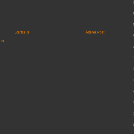
Startseite
Älterer Post
om)