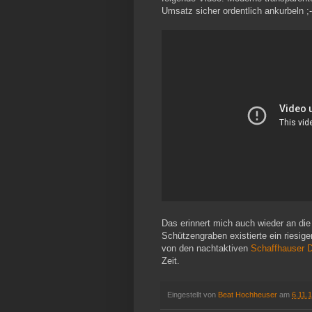
Umsatz sicher ordentlich ankurbeln ;-
Das erinnert mich auch wieder an die 
Schützengraben existierte ein riesig
von den nachtaktiven
Schaffhauser 
Zeit.
Eingestellt von
Beat Hochheuser
am
6.11.