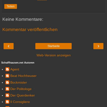
Teilen
Keine Kommentare:
Kommentar veröffentlichen
‹
›
Startseite
Web-Version anzeigen
Schaffhausen.net Autoren
Agent
Beat Hochheuser
Bockmister
Der Politologe
Der Querdenker
Il Consigliere