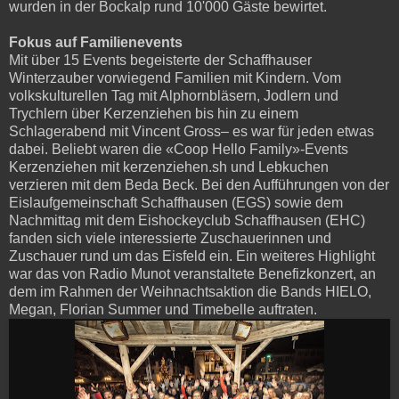
wurden in der Bockalp rund 10'000 Gäste bewirtet.
Fokus auf Familienevents
Mit über 15 Events begeisterte der Schaffhauser
Winterzauber vorwiegend Familien mit Kindern. Vom
volkskulturellen Tag mit Alphornbläsern, Jodlern und
Trychlern über Kerzenziehen bis hin zu einem
Schlagerabend mit Vincent Gross– es war für jeden etwas
dabei. Beliebt waren die «Coop Hello Family»-Events
Kerzenziehen mit kerzenziehen.sh und Lebkuchen
verzieren mit dem Beda Beck. Bei den Aufführungen von der
Eislaufgemeinschaft Schaffhausen (EGS) sowie dem
Nachmittag mit dem Eishockeyclub Schaffhausen (EHC)
fanden sich viele interessierte Zuschauerinnen und
Zuschauer rund um das Eisfeld ein. Ein weiteres Highlight
war das von Radio Munot veranstaltete Benefizkonzert, an
dem im Rahmen der Weihnachtsaktion die Bands HIELO,
Megan, Florian Summer und Timebelle auftraten.