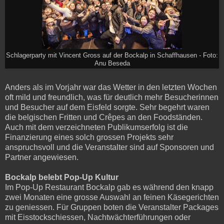
Schlagerparty mit Vincent Gross auf der Bockalp in Schaffhausen - Foto:
Anu Beseda
Anders als im Vorjahr war das Wetter in den letzten Wochen
oft mild und freundlich, was für deutlich mehr Besucherinnen
und Besucher auf dem Eisfeld sorgte. Sehr begehrt waren
die belgischen Fritten und Crêpes an den Foodständen.
Auch mit dem verzeichneten Publikumserfolg ist die
Finanzierung eines solch grossen Projekts sehr
anspruchsvoll und die Veranstalter sind auf Sponsoren und
Partner angewiesen.
Bockalp belebt Pop-Up Kultur
Im Pop-Up Restaurant Bockalp gab es während den knapp
zwei Monaten eine grosse Auswahl an feinen Käsegerichten
zu geniessen. Für Gruppen boten die Veranstalter Packages
mit Eisstockschiessen, Nachtwächterführungen oder