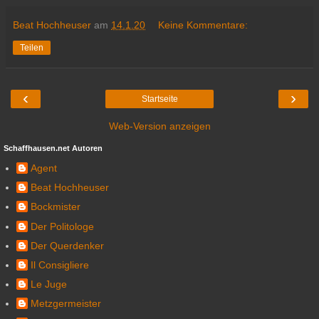
Beat Hochheuser
am
14.1.20
Keine Kommentare:
Teilen
‹
›
Startseite
Web-Version anzeigen
Schaffhausen.net Autoren
Agent
Beat Hochheuser
Bockmister
Der Politologe
Der Querdenker
Il Consigliere
Le Juge
Metzgermeister