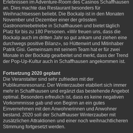
Erlebnissen im Adventure-Room des Casinos Schaffhausen
an. Dies machte das Restaurant besonders für
Weihnachtsessen beliebt. Die Bockalp ist in den Monaten
November und Dezember einer der grössten
Gastronomiebetriebe in Schaffhausen und bietet täglich
Platz für bis zu 180 Personen. «Wir freuen uns, dass die
Bockalp auch im dritten Jahr so gut ankam und ziehen eine
durchwegs positive Bilanz», so Hüttenwirt und Mitinhaber
Patrik Gisi. Gemeinsam mit seinem Team hat er für zwei
Monate in der Bockalp gearbeitet und merkt, dass der Trend
der Pop-Up-Kultur auch in Schaffhausen angekommen ist.
Fortsetzung 2020 geplant
Die Veranstalter sind sehr zufrieden mit der
Publikumsresonanz. Der Winterzauber etabliert sich immer
mehr in Schaffhausen und ergänzt das bestehende Angebot
optimal. Besonders erfreulich ist, dass es keine negativen
Vorkommnisse gab und von Beginn an ein gutes
Einvernehmen mit den Anwohnerinnen und Anwohner
bestand. 2020 soll der Schaffhauser Winterzauber mit
zusätzlichen Attraktionen und einer noch weihnachtlicheren
Stimmung fortgesetzt werden.