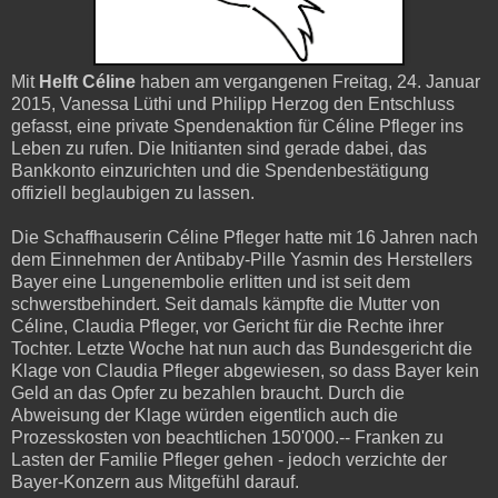
Mit
Helft Céline
haben am vergangenen Freitag, 24. Januar
2015, Vanessa Lüthi und Philipp Herzog den Entschluss
gefasst, eine private Spendenaktion für Céline Pfleger ins
Leben zu rufen. Die Initianten sind gerade dabei, das
Bankkonto einzurichten und die Spendenbestätigung
offiziell beglaubigen zu lassen.
Die Schaffhauserin Céline Pfleger hatte mit 16 Jahren nach
dem Einnehmen der Antibaby-Pille Yasmin des Herstellers
Bayer eine Lungenembolie erlitten und ist seit dem
schwerstbehindert. Seit damals kämpfte die Mutter von
Céline, Claudia Pfleger, vor Gericht für die Rechte ihrer
Tochter. Letzte Woche hat nun auch das Bundesgericht die
Klage von Claudia Pfleger abgewiesen, so dass Bayer kein
Geld an das Opfer zu bezahlen braucht. Durch die
Abweisung der Klage würden eigentlich auch die
Prozesskosten von beachtlichen 150'000.-- Franken zu
Lasten der Familie Pfleger gehen - jedoch verzichte der
Bayer-Konzern aus Mitgefühl darauf.