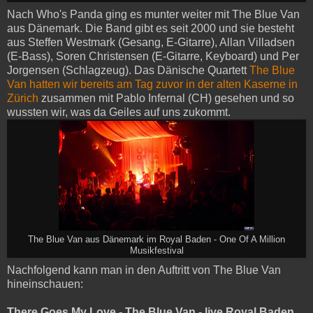
Nach Who's Panda ging es munter weiter mit The Blue Van
aus Dänemark. Die Band gibt es seit 2000 und sie besteht
aus Steffen Westmark (Gesang, E-Gitarre), Allan Villadsen
(E-Bass), Soren Christensen (E-Gitarre, Keyboard) und Per
Jorgensen (Schlagzeug). Das Dänische Quartett
The Blue
Van hatten wir bereits am Tag zuvor in der alten Kaserne in
Zürich
zusammen mit Pablo Infernal (CH) gesehen und so
wussten wir, was da Geiles auf uns zukommt.
The Blue Van aus Dänemark im Royal Baden - One Of A Million
Musikfestival
Nachfolgend kann man in den Auftritt von The Blue Van
hineinschauen:
There Goes My Love - The Blue Van - live Royal Baden