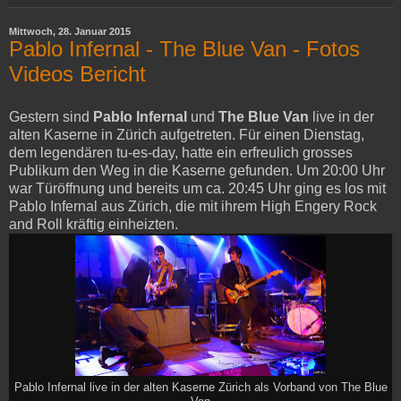
Mittwoch, 28. Januar 2015
Pablo Infernal - The Blue Van - Fotos
Videos Bericht
Gestern sind
Pablo Infernal
und
The Blue Van
live in der
alten Kaserne in Zürich aufgetreten. Für einen Dienstag,
dem legendären tu-es-day, hatte ein erfreulich grosses
Publikum den Weg in die Kaserne gefunden. Um 20:00 Uhr
war Türöffnung und bereits um ca. 20:45 Uhr ging es los mit
Pablo Infernal aus Zürich, die mit ihrem High Engery Rock
and Roll kräftig einheizten.
Pablo Infernal live in der alten Kaserne Zürich als Vorband von The Blue