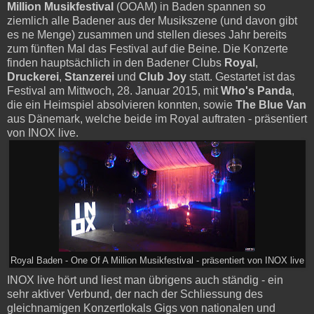
Million Musikfestival
(OOAM) in Baden spannen so
ziemlich alle Badener aus der Musikszene (und davon gibt
es ne Menge) zusammen und stellen dieses Jahr bereits
zum fünften Mal das Festival auf die Beine. Die Konzerte
finden hauptsächlich in den Badener Clubs
Royal
,
Druckerei
,
Stanzerei
und
Club Joy
statt. Gestartet ist das
Festival am Mittwoch, 28. Januar 2015, mit
Who's Panda
,
die ein Heimspiel absolvieren konnten, sowie
The Blue Van
aus Dänemark, welche beide im Royal auftraten - präsentiert
von INOX live.
Royal Baden - One Of A Million Musikfestival - präsentiert von INOX live
INOX live hört und liest man übrigens auch ständig - ein
sehr aktiver Verbund, der nach der Schliessung des
gleichnamigen Konzertlokals Gigs von nationalen und