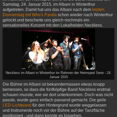
Samstag, 24. Januar 2015, im Albani in Winterthur
aufgetreten. Damit hat uns das Albani nach dem
letzten
Donnerstag mit Who's Panda
schon wieder nach Winterthur
gelockt und bescherte uns gleich nochmals ein
sensationelles Konzert mit den Lokalhelden Neckless.
Neckless im Albani in Winterthur im Rahmen der Heimspiel Serie - 24.
Januar 2015
Die Bühne im Albani ist bekanntermassen etwas knapp
bemessen, so dass die fünfköpfige Band Neckless erstmal
schauen musste, wie sie dort unterkommen. Doch was nicht
passte, wurde ganz einfach passend gemacht. Die geile
LED-Lichtwand
für den Hintergrund wurde weggelassen
und Instrumente noch vor der Bühne auf der Tanzfläche
positioniert - und dann konnte es losgehen.