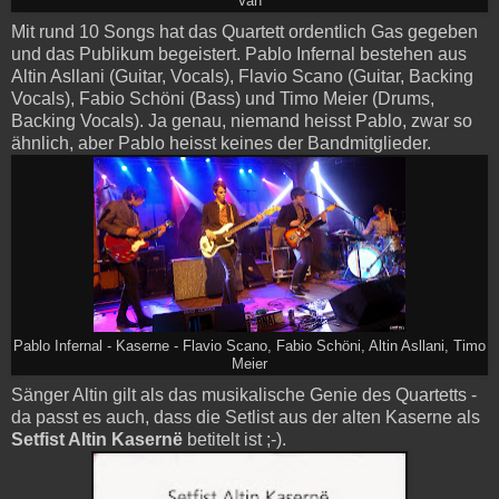
Van
Mit rund 10 Songs hat das Quartett ordentlich Gas gegeben
und das Publikum begeistert. Pablo Infernal bestehen aus
Altin Asllani (Guitar, Vocals), Flavio Scano (Guitar, Backing
Vocals), Fabio Schöni (Bass) und Timo Meier (Drums,
Backing Vocals). Ja genau, niemand heisst Pablo, zwar so
ähnlich, aber Pablo heisst keines der Bandmitglieder.
Pablo Infernal - Kaserne - Flavio Scano, Fabio Schöni, Altin Asllani, Timo
Meier
Sänger Altin gilt als das musikalische Genie des Quartetts -
da passt es auch, dass die Setlist aus der alten Kaserne als
Setfist Altin Kasernë
betitelt ist ;-).