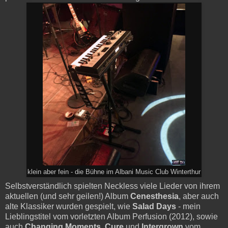
klein aber fein - die Bühne im Albani Music Club Winterthur
Selbstverständlich spielten Neckless viele Lieder von ihrem
aktuellen (und sehr geilen!) Album
Cenesthesia
, aber auch
alte Klassiker wurden gespielt, wie
Salad Days
- mein
Lieblingstitel vom vorletzten Album Perfusion (2012), sowie
auch
Changing Moments
,
Cure
und
Intergrown
vom