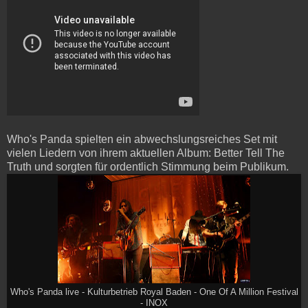
Who's Panda spielten ein abwechslungsreiches Set mit
vielen Liedern von ihrem aktuellen Album: Better Tell The
Truth und sorgten für ordentlich Stimmung beim Publikum.
Who's Panda live - Kulturbetrieb Royal Baden - One Of A Million Festival
- INOX