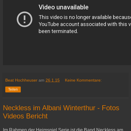
Beat Hochheuser
am
26.1.15
Keine Kommentare:
Teilen
Neckless im Albani Winterthur - Fotos
Videos Bericht
Im Rahmen der Heimspiel Serie ist die Band Neckless am