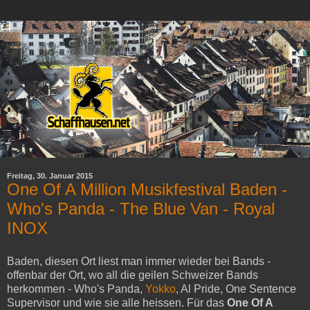
Freitag, 30. Januar 2015
One Of A Million Musikfestival Baden -
Who's Panda - The Blue Van - Royal
INOX
Baden, diesen Ort liest man immer wieder bei Bands -
offenbar der Ort, wo all die geilen Schweizer Bands
herkommen - Who's Panda,
Yokko
, Al Pride, One Sentence
Supervisor und wie sie alle heissen. Für das
One Of A