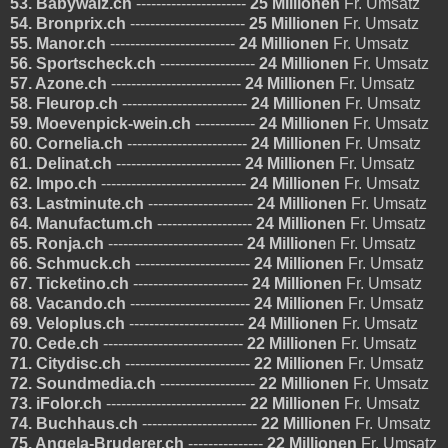
53. Babywalz.ch
----------------------
25 Millionen
Fr. Umsatz
54. Bronprix.ch
-----------------------
25 Millionen
Fr. Umsatz
55. Manor.ch
-------------------------
24 Millionen
Fr. Umsatz
56. Sportscheck.ch
-------------------
24 Millionen
Fr. Umsatz
57. Azone.ch
--------------------------
24 Millionen
Fr. Umsatz
58. Fleurop.ch
-------------------------
24 Millionen
Fr. Umsatz
59. Moevenpick-wein.ch
------------
24 Millionen
Fr. Umsatz
60. Cornelia.ch
------------------------
24 Millionen
Fr. Umsatz
61. Delinat.ch
-------------------------
24 Millionen
Fr. Umsatz
62. Impo.ch
-----------------------------
24 Millionen
Fr. Umsatz
63. Lastminute.ch
---------------------
24 Millionen
Fr. Umsatz
64. Manufactum.ch
-------------------
24 Millionen
Fr. Umsatz
65. Ronja.ch
---------------------------
24 Millione
n Fr. Umsatz
66. Schmuck.ch
-----------------------
24 Millionen
Fr. Umsatz
67. Ticketino.ch
-----------------------
24 Millionen
Fr. Umsatz
68. Vacando.ch
------------------------
24 Millionen
Fr. Umsatz
69. Veloplus.ch
-----------------------
24 Millionen
Fr. Umsatz
70. Cede.ch
----------------------------
22 Millionen
Fr. Umsatz
71. Citydisc.ch
-------------------------
22 Millionen
Fr. Umsatz
72. Soundmedia.ch
-------------------
22 Millionen
Fr. Umsatz
73. iFolor.ch
----------------------------
22 Millionen
Fr. Umsatz
74. Buchhaus.ch
-----------------------
22 Millionen
Fr. Umsatz
75. Angela-Bruderer.ch
---------------
22 Millionen
Fr. Umsatz