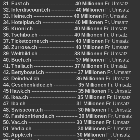
31. Fust.ch
----------------------------
40 Millionen
Fr. Umsatz
32. Interdiscount.ch
---------------
40 Millionen
Fr. Umsatz
33. Heine.ch
-------------------------
40 Millionen
Fr. Umsatz
34. Hotelplan.ch
--------------------
40 Millionen
Fr. Umsatz
35. Kuoni.ch
-------------------------
40 Millionen
Fr. Umsatz
36. Tschibo.ch
----------------------
40 Millionen
Fr. Umsatz
37. Ticketcorner.ch
----------------
40 Millionen
Fr. Umsatz
38. Zurrose.ch
-----------------------
40 Millionen
Fr. Umsatz
39. Weltbild.ch
----------------------
38 Millionen
Fr. Umsatz
40. Buch.ch
---------------------------
37 Millionen
Fr. Umsatz
41. Thalia.ch
-------------------------
37 Millionen
Fr. Umsatz
42. Bettybossi.ch
--------------------
37 Millionen
Fr. Umsatz
43. Deindeal.ch
----------------------
36 Millionen
Fr. Umsatz
44. Geschenkidee.ch
---------------
35 Millionen
Fr. Umsatz
45 Hawk.ch
-----------------------------
35 Millionen
Fr. Umsatz
46. Ikea.ch
------------------------------
35 Millionen
Fr. Umsatz
47. Iba.ch
-------------------------------
31 Millionen
Fr. Umsatz
48. Swisscom.ch
---------------------
30 Millionen
Fr. Umsatz
49. Fashionfriends.ch
--------------
30 Millionen
Fr. Umsatz
50. Vac.ch
------------------------------
30 Millionen
Fr. Umsatz
51. Vedia.ch
----------------------------
30 Millionen
Fr. Umsatz
52. Apple.ch
---------------------------
30 Millionen
Fr. Umsatz