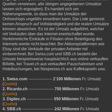
Quellen verwiesen, alle übrigen angegebenen Umsätze
lassen sich ergooglen). Es handelt sich um
Näherungswerte, so dass man die Umsätze der
Onlineshops ungefähr einordnen kann. Die Liste geniesst
keinen Anspruch auf Vollständigkeit und die realen Umsätze
können abweichen. Es ist der Umsatz aufgeführt, welcher
mit Verkäufen über das Internet erwirtschaftet wurde.
Herkömmliche Einkäufe in Filialen ohne Beteiligung des
Internets werde nicht beachtet. Bei Aktionsplattformen wie
Ebay sind die Verkäufe der privaten Anbieter mit
einberechnet. Bei Swiss.com und SBB.ch besteht der
Umsatz beispielsweise hauptsächlich aus online verkauften
Billetts, bei Travel.ch aus verkauften Pauschalreisen und
Hotelbuchungen, bei Nespresso.ch aus Kaffekapseln usw.
1. Swiss.com
-------------------
1'100 Millionen
Fr. Umsatz
(
Quelle
)
2. Ricardo.ch
--------------------
700 Millionen
Fr. Umsatz
(
Quelle
)
3. Digitec.ch
---------------------
550 Millionen
Fr. Umsatz
(
Quelle
)
4. SBB.ch
-------------------------
242 Millionen
Fr. Umsatz