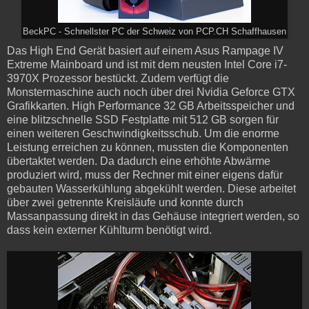
BeckPC - Schnellster PC der Schweiz von PCP.CH Schaffhausen
Das High End Gerät basiert auf einem Asus Rampage IV
Extreme Mainboard und ist mit dem neusten Intel Core i7-
3970X Prozessor bestückt. Zudem verfügt die
Monstermaschine auch noch über drei Nvidia Geforce GTX
Grafikkarten. High Performance 32 GB Arbeitsspeicher und
eine blitzschnelle SSD Festplatte mit 512 GB sorgen für
einen weiteren Geschwindigkeitsschub. Um die enorme
Leistung erreichen zu können, mussten die Komponenten
übertaktet werden. Da dadurch eine erhöhte Abwärme
produziert wird, muss der Rechner mit einer eigens dafür
gebauten Wasserkühlung abgekühlt werden. Diese arbeitet
über zwei getrennte Kreisläufe und konnte durch
Massanpassung direkt in das Gehäuse integriert werden, so
dass kein externer Kühlturm benötigt wird.