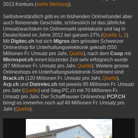
2013 Konkurs (
siehe Meldung
).
Selbstverständlich gibt es im blühenden Onlinehandel aber
auch florierende Geschäfte, schliesslich ist das jährliche
Umsatzwachstum im Onlinemarkt spektakulär und lag in
Deutschland im Jahre 2012 bei ganzen 27% (
Quelle 1
,
2
).
Mit
Digitec.ch
hat sich
Migros
den grössten Schweizer
Onlineshop für Unterhaltungselektronik gekrallt (550
Millionen Fr. Umsatz pro Jahr,
Quelle
), nach dem
Coop
mit
Microspot.ch
innert kürzester Zeit sehr erfolgreich wurde
(87 Millionen Fr. Umsatz pro Jahr,
Quelle
). Weitere grosse
Onlineshops im Unterhaltungselektronik-Sortiment sind
Brack.ch
(120 Millionen Fr. Umsatz pro Jahr,
Quelle
),
Arp.ch
und
Distrelec.ch
mit jeweils 95 Millionen Fr. Umsatz
pro Jahr (
Quelle
) und Steg-PC.ch mit 70 Millionen Fr.
Umsatz pro Jahr. Der Schaffhauser Onlineshop
PCP.CH
bringt es immerhin noch auf 40 Millionen Fr. Umsatz pro
Jahr (
Quelle
).