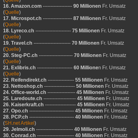
16. Amazon.com
-------------------
90 Millionen
Fr. Umsatz
(
Quelle
)
17. Microspot.ch
-------------------
87 Millionen
Fr. Umsatz
(
Quelle
)
18. Lyreco.ch
-----------------------
75 Millionen
Fr. Umsatz
(
Quelle
)
19. Travel.ch
------------------------
70 Millionen
Fr. Umsatz
(
Quelle
)
20. Steg-PC.ch
----------------------
70 Millionen
Fr. Umsatz
(
Quelle
)
21. Exlibris.ch
-----------------------
60 Millione
n Fr. Umsatz
(
Quelle
)
22. Reifendirekt.ch
-----------------
55 Millionen
Fr. Umsatz
23. Nettoshop.ch
--------------------
50 Millionen
Fr. Umsatz
24. Office-world.ch
------------------
45 Millionen
Fr. Umsatz
25. Laredoute.ch
---------------------
45 Millionen
Fr. Umsatz
26. Kaiserkraft.ch
--------------------
45 Millionen
Fr. Umsatz
27. Opo.ch
-----------------------------
45 Millionen
Fr. Umsatz
28. PCP.ch
-----------------------------
40 Millionen
Fr. Umsatz
(
SH.net Artikel
)
29. Jelmoli.ch
------------------------
40 Millionen
Fr. Umsatz
30. Conrad.ch
------------------------
40 Millionen
Fr. Umsatz