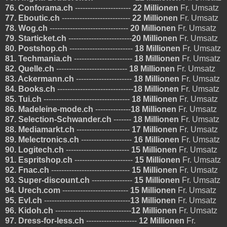
76. Conforama.ch
----------------------
22 Millionen
Fr. Umsatz
77. Eboutic.ch
---------------------------
22 Millionen
Fr. Umsatz
78. Wog.ch
-------------------------------
20 Millionen
Fr. Umsatz
79. Starticket.ch
-------------------------
20 Millionen
Fr. Umsatz
80. Postshop.ch
-------------------------
18 Millionen
Fr. Umsatz
81. Techmania.ch
-----------------------
18 Millionen
Fr. Umsatz
82. Quelle.ch
----------------------------
18 Millionen
Fr. Umsatz
83. Ackermann.ch
----------------------
18 Millionen
Fr. Umsatz
84. Books.ch
------------------------------
18 Millionen
Fr. Umsatz
85. Tui.ch
----------------------------------
18 Millionen
Fr. Umsatz
86. Madeleine-mode.ch
--------------
18 Millionen
Fr. Umsatz
87. Selection-Schwander.ch
-------
18 Millionen
Fr. Umsatz
88. Mediamarkt.ch
---------------------
17 Millionen
Fr. Umsatz
89. Melectronics.ch
--------------------
16 Millionen
Fr. Umsatz
90. Logitech.ch
-------------------------
15 Millionen
Fr. Umsatz
91. Espritshop.ch
-----------------------
15 Millionen
Fr. Umsatz
92. Fnac.ch
-------------------------------
15 Millionen
Fr. Umsatz
93. Super-discount.ch
----------------
15 Millionen
Fr. Umsatz
94. Urech.com
--------------------------
15 Millionen
Fr. Umsatz
95. Evl.ch
----------------------------------
13 Millionen
Fr. Umsatz
96. Kidoh.ch
------------------------------
12 Millionen
Fr. Umsatz
97. Dress-for-less.ch
--------------------
12 Millionen
Fr.