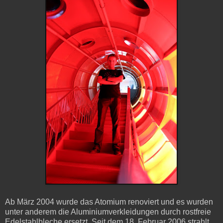
Ab März 2004 wurde das Atomium renoviert und es wurden
unter anderem die Aluminiumverkleidungen durch rostfreie
Edelstahlbleche ersetzt. Seit dem 18. Februar 2006 strahlt