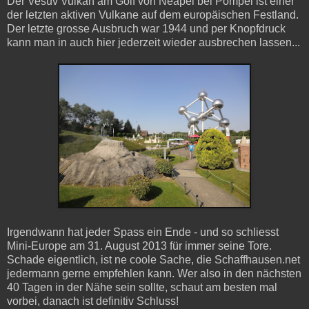
Der Vesuv Vulkan am Golf von Neapel bei Pompei ist einer
der letzten aktiven Vulkane auf dem europäischen Festland.
Der letzte grosse Ausbruch war 1944 und per Knopfdruck
kann man in auch hier jederzeit wieder ausbrechen lassen...
Irgendwann hat jeder Spass ein Ende - und so schliesst
Mini-Europe am 31. August 2013 für immer seine Tore.
Schade eigentlich, ist ne coole Sache, die Schaffhausen.net
jedermann gerne empfehlen kann. Wer also in den nächsten
40 Tagen in der Nähe sein sollte, schaut am besten mal
vorbei, danach ist definitiv Schluss!