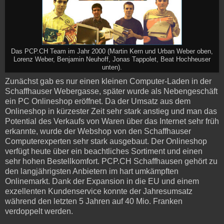
Das PCP.CH Team im Jahr 2000 (Martin Kern und Urban Weber oben,
Lorenz Weber, Benjamin Neuhoff, Jonas Tappolet, Beat Hochheuser
unten).
Zunächst gab es nur einen kleinen Computer-Laden in der
Schaffhauser Webergasse, später wurde als Nebengeschäft
ein PC Onlineshop eröffnet. Da der Umsatz aus dem
Onlineshop in kürzester Zeit sehr stark anstieg und man das
Potential des Verkaufs von Waren über das Internet sehr früh
erkannte, wurde der Webshop von den Schaffhauser
Computerexperten sehr stark ausgebaut. Der Onlineshop
verfügt heute über ein beachtliches Sortiment und einen
sehr hohen Bestellkomfort. PCP.CH Schaffhausen gehört zu
den langjährigsten Anbietern im hart umkämpften
Onlinemarkt. Dank der Expansion in die EU und einem
exzellenten Kundenservice konnte der Jahresumsatz
während den letzten 5 Jahren auf 40 Mio. Franken
verdoppelt werden.