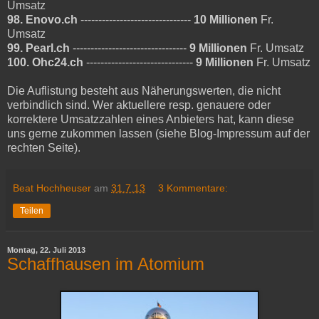
Umsatz
98. Enovo.ch
-------------------------------
10 Millionen
Fr.
Umsatz
99. Pearl.ch
--------------------------------
9 Millionen
Fr. Umsatz
100. Ohc24.ch
------------------------------
9 Millionen
Fr. Umsatz
Die Auflistung besteht aus Näherungswerten, die nicht
verbindlich sind. Wer aktuellere resp. genauere oder
korrektere Umsatzzahlen eines Anbieters hat, kann diese
uns gerne zukommen lassen (siehe Blog-Impressum auf der
rechten Seite).
Beat Hochheuser
am
31.7.13
3 Kommentare:
Teilen
Montag, 22. Juli 2013
Schaffhausen im Atomium