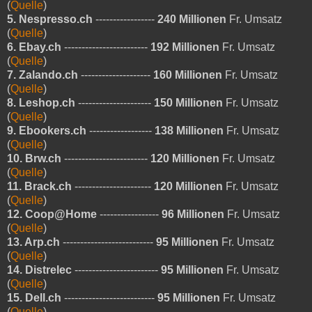
(
Quelle
)
5. Nespresso.ch
-----------------
240 Millionen
Fr. Umsatz
(
Quelle
)
6. Ebay.ch
------------------------
192 Millionen
Fr. Umsatz
(
Quelle
)
7. Zalando.ch
--------------------
160 Millionen
Fr. Umsatz
(
Quelle
)
8. Leshop.ch
---------------------
150 Millionen
Fr. Umsatz
(
Quelle
)
9. Ebookers.ch
------------------
138 Millionen
Fr. Umsatz
(
Quelle
)
10. Brw.ch
------------------------
120 Millionen
Fr. Umsatz
(
Quelle
)
11. Brack.ch
----------------------
120 Millionen
Fr. Umsatz
(
Quelle
)
12. Coop@Home
-----------------
96 Millionen
Fr. Umsatz
(
Quelle
)
13. Arp.ch
--------------------------
95 Millionen
Fr. Umsatz
(
Quelle
)
14. Distrelec
------------------------
95 Millionen
Fr. Umsatz
(
Quelle
)
15. Dell.ch
--------------------------
95 Millionen
Fr. Umsatz
(
Quelle
)