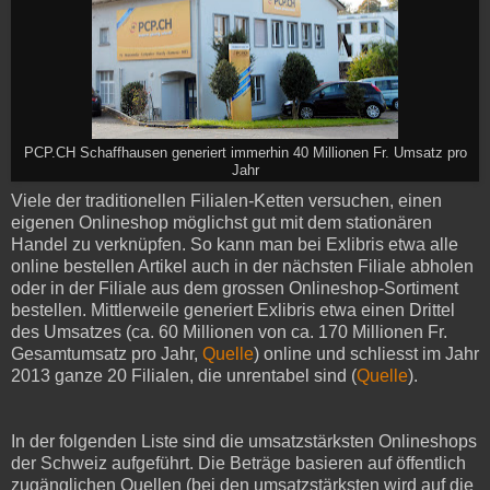
PCP.CH Schaffhausen generiert immerhin 40 Millionen Fr. Umsatz pro
Jahr
Viele der traditionellen Filialen-Ketten versuchen, einen
eigenen Onlineshop möglichst gut mit dem stationären
Handel zu verknüpfen. So kann man bei Exlibris etwa alle
online bestellen Artikel auch in der nächsten Filiale abholen
oder in der Filiale aus dem grossen Onlineshop-Sortiment
bestellen. Mittlerweile generiert Exlibris etwa einen Drittel
des Umsatzes (ca. 60 Millionen von ca. 170 Millionen Fr.
Gesamtumsatz pro Jahr,
Quelle
) online und schliesst im Jahr
2013 ganze 20 Filialen, die unrentabel sind (
Quelle
).
In der folgenden Liste sind die umsatzstärksten Onlineshops
der Schweiz aufgeführt. Die Beträge basieren auf öffentlich
zugänglichen Quellen (bei den umsatzstärksten wird auf die