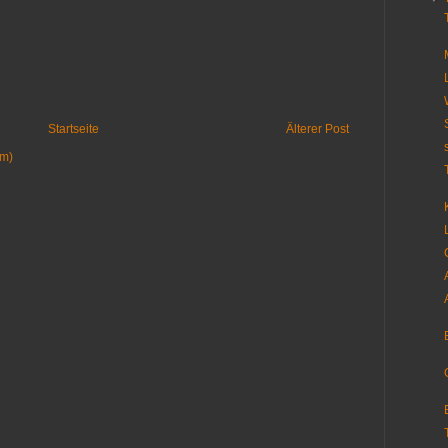
Startseite
Älterer Post
om)