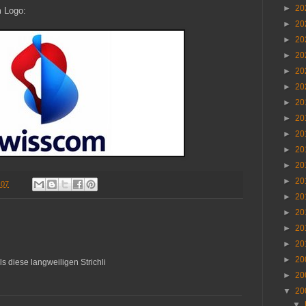
►
20
 Logo:
►
20
►
20
►
20
►
20
►
20
►
20
►
20
►
20
►
20
►
20
►
20
.07
►
20
►
20
►
20
►
20
►
20
s diese langweiligen Strichli
►
20
▼
20
▼