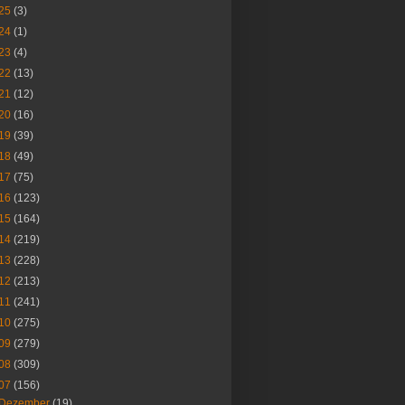
25
(3)
24
(1)
23
(4)
22
(13)
21
(12)
20
(16)
19
(39)
18
(49)
17
(75)
16
(123)
15
(164)
14
(219)
13
(228)
12
(213)
11
(241)
10
(275)
09
(279)
08
(309)
07
(156)
Dezember
(19)