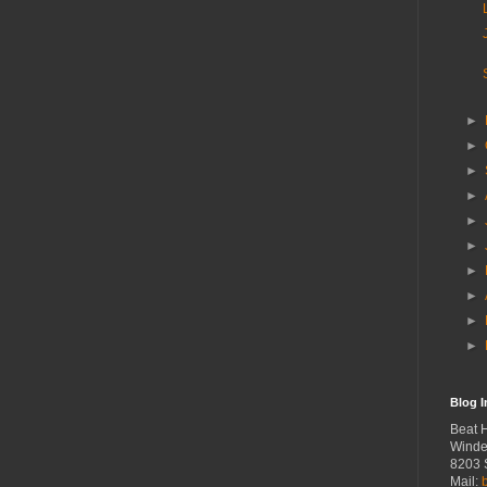
►
►
►
►
►
►
►
►
►
►
Blog 
Beat 
Winde
8203 
Mail: