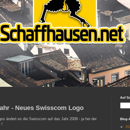
Auf S
Jahr - Neues Swisscom Logo
os ändert es die Swisscom auf das Jahr 2008 - ja hei der
Blog-
 !
►
20