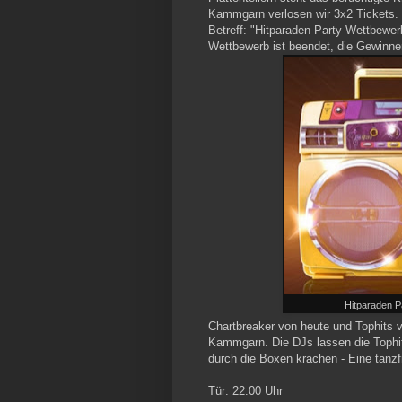
Kammgarn verlosen wir 3x2 Tickets.
Betreff: "Hitparaden Party Wettbewe
Wettbewerb ist beendet, die Gewinner
Hitparaden P
Chartbreaker von heute und Tophits vo
Kammgarn. Die DJs lassen die Tophit
durch die Boxen krachen - Eine tanzfr
Tür: 22:00 Uhr