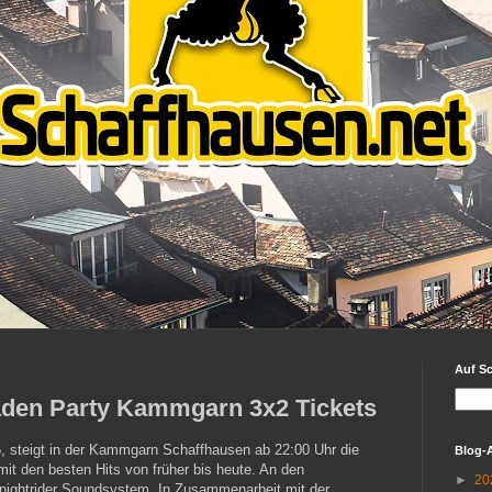
Auf S
aden Party Kammgarn 3x2 Tickets
 steigt in der Kammgarn Schaffhausen ab 22:00 Uhr die
Blog-
mit den besten Hits von früher bis heute. An den
►
20
 Knightrider Soundsystem. In Zusammenarbeit mit der