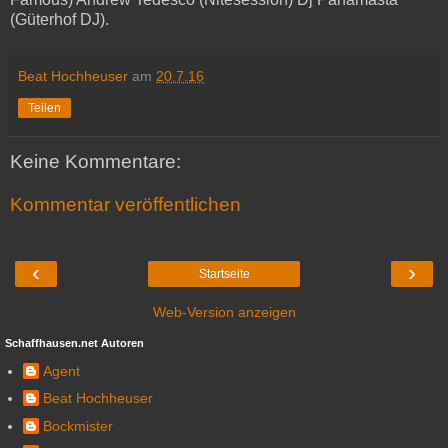
(Güterhof DJ).
Beat Hochheuser
am
20.7.16
Teilen
Keine Kommentare:
Kommentar veröffentlichen
‹
›
Startseite
Web-Version anzeigen
Schaffhausen.net Autoren
Agent
Beat Hochheuser
Bockmister