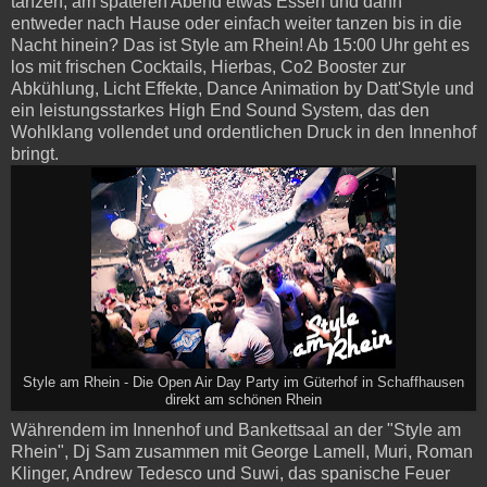
tanzen, am späteren Abend etwas Essen und dann
entweder nach Hause oder einfach weiter tanzen bis in die
Nacht hinein? Das ist Style am Rhein! Ab 15:00 Uhr geht es
los mit frischen Cocktails, Hierbas, Co2 Booster zur
Abkühlung, Licht Effekte, Dance Animation by Datt'Style und
ein leistungsstarkes High End Sound System, das den
Wohlklang vollendet und ordentlichen Druck in den Innenhof
bringt.
Style am Rhein - Die Open Air Day Party im Güterhof in Schaffhausen
direkt am schönen Rhein
Währendem im Innenhof und Bankettsaal an der "Style am
Rhein", Dj Sam zusammen mit George Lamell, Muri, Roman
Klinger, Andrew Tedesco und Suwi, das spanische Feuer