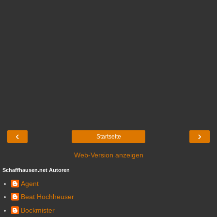
‹
›
Startseite
Web-Version anzeigen
Schaffhausen.net Autoren
Agent
Beat Hochheuser
Bockmister