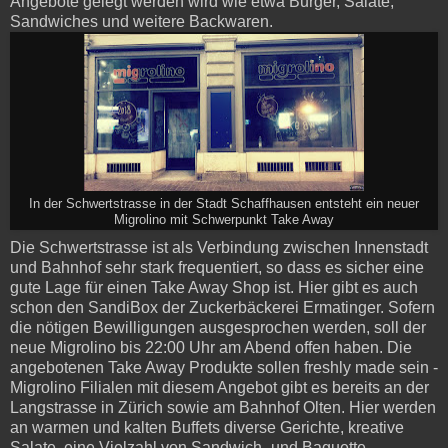
Angebote gelegt werden wird wie etwa Burger, Salate,
Sandwiches und weitere Backwaren.
In der Schwertstrasse in der Stadt Schaffhausen entsteht ein neuer
Migrolino mit Schwerpunkt Take Away
Die Schwertstrasse ist als Verbindung zwischen Innenstadt
und Bahnhof sehr stark frequentiert, so dass es sicher eine
gute Lage für einen Take Away Shop ist. Hier gibt es auch
schon den SandiBox der Zuckerbäckerei Ermatinger. Sofern
die nötigen Bewilligungen ausgesprochen werden, soll der
neue Migrolino bis 22:00 Uhr am Abend offen haben. Die
angebotenen Take Away Produkte sollen freshly made sein -
Migrolino Filialen mit diesem Angebot gibt es bereits an der
Langstrasse in Zürich sowie am Bahnhof Olten. Hier werden
an warmen und kalten Buffets diverse Gerichte, kreative
Salate, eine Vielzahl von Sandwich- und Baguette-