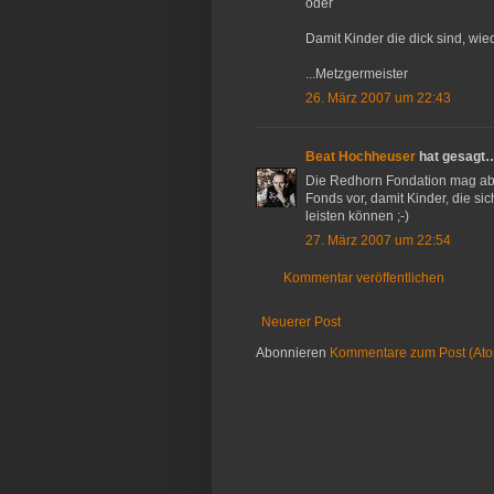
oder
Damit Kinder die dick sind, wie
...Metzgermeister
26. März 2007 um 22:43
Beat Hochheuser
hat gesagt
Die Redhorn Fondation mag aber
Fonds vor, damit Kinder, die si
leisten können ;-)
27. März 2007 um 22:54
Kommentar veröffentlichen
Neuerer Post
Abonnieren
Kommentare zum Post (At