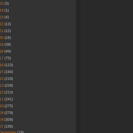
25
(3)
24
(1)
23
(4)
22
(13)
21
(12)
20
(16)
19
(39)
18
(49)
17
(75)
16
(123)
15
(164)
14
(219)
13
(228)
12
(213)
11
(241)
10
(275)
09
(279)
08
(309)
07
(156)
Dezember
(19)