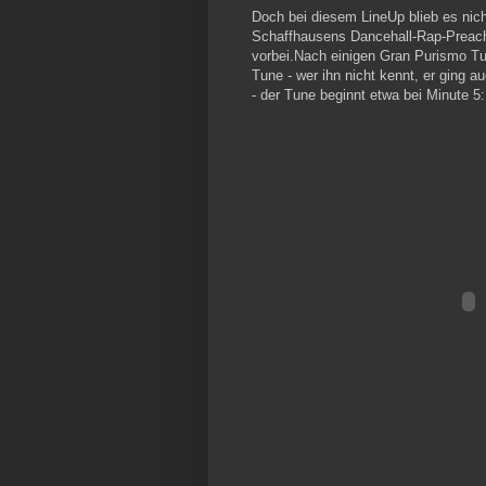
Doch bei diesem LineUp blieb es nich
Schaffhausens Dancehall-Rap-Preach
vorbei.Nach einigen Gran Purismo Tu
Tune - wer ihn nicht kennt, er ging a
- der Tune beginnt etwa bei Minute 5: