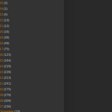
25
(3)
24
(1)
23
(4)
22
(13)
21
(12)
20
(16)
19
(39)
18
(49)
17
(75)
16
(123)
15
(164)
14
(219)
13
(228)
12
(213)
11
(241)
10
(275)
09
(279)
08
(309)
07
(156)
Dezember
(19)