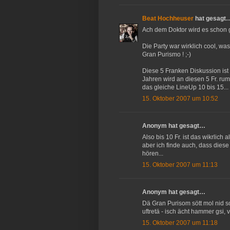
Beat Hochheuser
hat gesagt
Ach dem Doktor wird es schon g
Die Party war wirklich cool, wa
Gran Purismo ! ;-)
Diese 5 Franken Diskussion ist 
Jahren wird an diesen 5 Fr. rumdi
das gleiche LineUp 10 bis 15...
15. Oktober 2007 um 10:52
Anonym hat gesagt…
Also bis 10 Fr. ist das wikrlich 
aber ich finde auch, dass diese
hören...
15. Oktober 2007 um 11:13
Anonym hat gesagt…
Dä Gran Purisom sött mol nid so
uftretä - isch ächt hammer gsi, vo
15. Oktober 2007 um 11:18