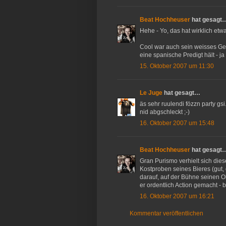
Beat Hochheuser
hat gesagt
Hehe - Yo, das hat wirklich etwa
Cool war auch sein weisses Gew
eine spanische Predigt hält - j
15. Oktober 2007 um 11:30
Le Juge
hat gesagt…
äs sehr ruulendi fözzn party gsi
nid abgschleckt ;-)
16. Oktober 2007 um 15:48
Beat Hochheuser
hat gesagt
Gran Purismo verhielt sich dies
Kostproben seines Bieres (gut, 
darauf, auf der Bühne seinen Ob
er ordentlich Action gemacht - b
16. Oktober 2007 um 16:21
Kommentar veröffentlichen