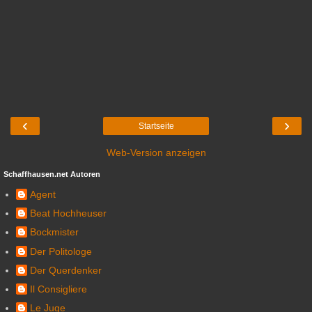
‹
›
Startseite
Web-Version anzeigen
Schaffhausen.net Autoren
Agent
Beat Hochheuser
Bockmister
Der Politologe
Der Querdenker
Il Consigliere
Le Juge