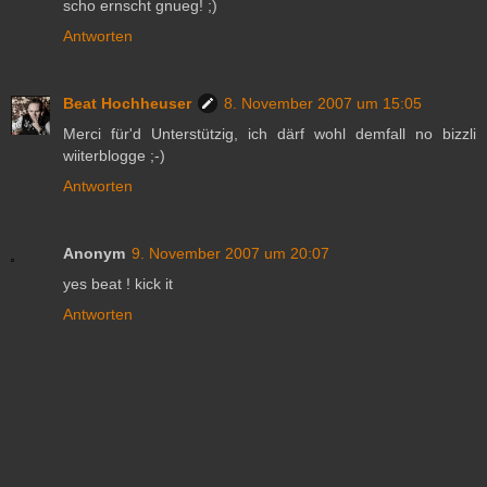
scho ernscht gnueg! ;)
Antworten
Beat Hochheuser
8. November 2007 um 15:05
Merci für'd Unterstützig, ich därf wohl demfall no bizzli
wiiterblogge ;-)
Antworten
Anonym
9. November 2007 um 20:07
yes beat ! kick it
Antworten