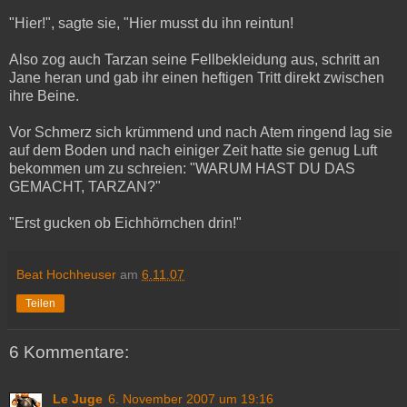
"Hier!", sagte sie, "Hier musst du ihn reintun!
Also zog auch Tarzan seine Fellbekleidung aus, schritt an
Jane heran und gab ihr einen heftigen Tritt direkt zwischen
ihre Beine.
Vor Schmerz sich krümmend und nach Atem ringend lag sie
auf dem Boden und nach einiger Zeit hatte sie genug Luft
bekommen um zu schreien: "WARUM HAST DU DAS
GEMACHT, TARZAN?"
"Erst gucken ob Eichhörnchen drin!"
Beat Hochheuser
am
6.11.07
Teilen
6 Kommentare:
Le Juge
6. November 2007 um 19:16