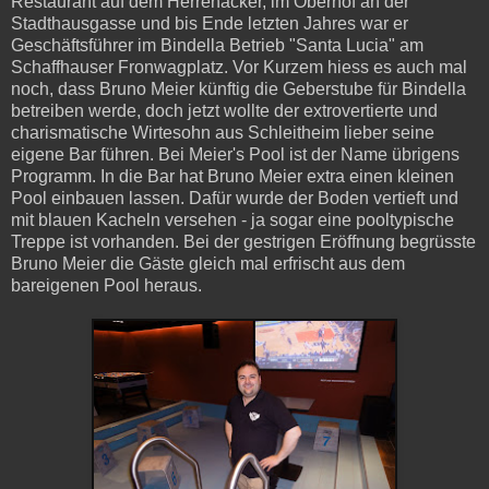
Restaurant auf dem Herrenacker, im Oberhof an der
Stadthausgasse und bis Ende letzten Jahres war er
Geschäftsführer im Bindella Betrieb "Santa Lucia" am
Schaffhauser Fronwagplatz. Vor Kurzem hiess es auch mal
noch, dass Bruno Meier künftig die Geberstube für Bindella
betreiben werde, doch jetzt wollte der extrovertierte und
charismatische Wirtesohn aus Schleitheim lieber seine
eigene Bar führen. Bei Meier's Pool ist der Name übrigens
Programm. In die Bar hat Bruno Meier extra einen kleinen
Pool einbauen lassen. Dafür wurde der Boden vertieft und
mit blauen Kacheln versehen - ja sogar eine pooltypische
Treppe ist vorhanden. Bei der gestrigen Eröffnung begrüsste
Bruno Meier die Gäste gleich mal erfrischt aus dem
bareigenen Pool heraus.