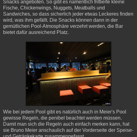
Snacks angeboten. So gibt es namentlich frittierte kleine
Fische, Chickenwings, Nuggets, Meatballs und
Sandwiches, so dass sicherlich jeder etwas Leckeres finden
wird, was ihm gefällt. Die Snacks können dann in der
gemütlichen Pool-Atmosphäre verzehrt werden, die Bar
bietet dafür ausreichend Platz.
Wie bei jedem Pool gibt es natürlich auch in Meier's Pool
gewisse Regeln, die penibel beachtet werden müssen.
Damit man sich die Regeln auch einfach merken kann, hat
sie Bruno Meier anschaulich auf der Vorderseite der Speise-
und Getränkekarte zusammengefasst.