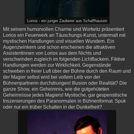
Lorios - ein junger Zauberer aus Schaffhausen
Mit seinem humorvollen Charme und Wortwitz präsentiert
Lorios ein Feuerwerk an Täuschungs-Kunst, untermalt mit
mystischen Handlungen und visuellen Wundern. Ein
Augenzwinkern und schon erscheinen die attraktiven
Assistentinnen von Lorios aus dem Nichts und
verschwinden zugleich im folgenden Lichtflackern. Fiktive
Handlungen werden zur Wirklichkeit. Gegenstände
schweben in freier Luft über der Bühne durch den Raum und
der Magier selbst wird bei vollem Leib von der
Bühnenpartnerin durchdrungen! Illusion oder Realität? Die
ganze Show, ein Geheimnis, wie die gutgehüteten
Geheimnisse jedes Magiers! Mystische, gar gespenstische
Inszenierungen des Paranormalen in Bühnenformat. Spuk
oder nur ein trüber Schatten in der Dunkelheit?