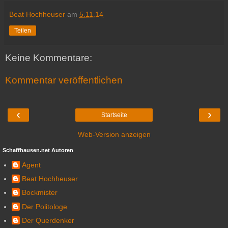
Beat Hochheuser
am
5.11.14
Teilen
Keine Kommentare:
Kommentar veröffentlichen
‹
›
Startseite
Web-Version anzeigen
Schaffhausen.net Autoren
Agent
Beat Hochheuser
Bockmister
Der Politologe
Der Querdenker