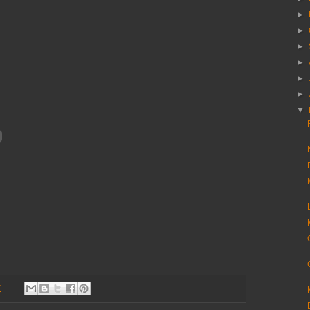
►
►
►
►
►
►
▼
7