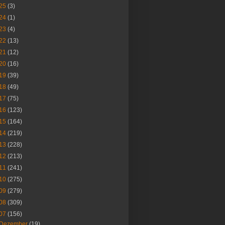
25
(3)
24
(1)
23
(4)
22
(13)
21
(12)
20
(16)
19
(39)
18
(49)
17
(75)
16
(123)
15
(164)
14
(219)
13
(228)
12
(213)
11
(241)
10
(275)
09
(279)
08
(309)
07
(156)
Dezember
(19)