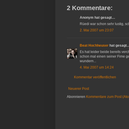
2 Kommentare:
Anonym hat gesagt…
Rüedi war schon sehr lustig, sch
2. Mai 2007 um 23:07
Beat Hochheuser
hat gesagt
Es hat leider beide bereits ver
schon mal einen seiner Fime gesc
wundern...
4. Mai 2007 um 14:24
Kommentar veröffentlichen
Neuerer Post
Abonnieren
Kommentare zum Post (At