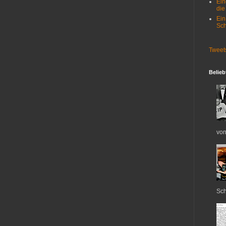
Ein
die
Ein
Sch
Tweet
Belieb
von
Sch