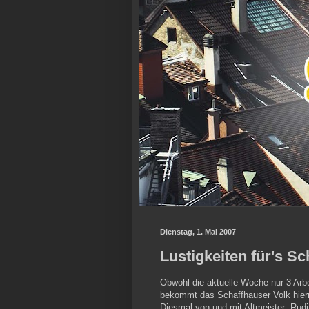
Dienstag, 1. Mai 2007
Lustigkeiten für's S
Obwohl die aktuelle Woche nur 3 Arbe
bekommt das Schaffhauser Volk hiermi
Diesmal von und mit Altmeister: Rudi 