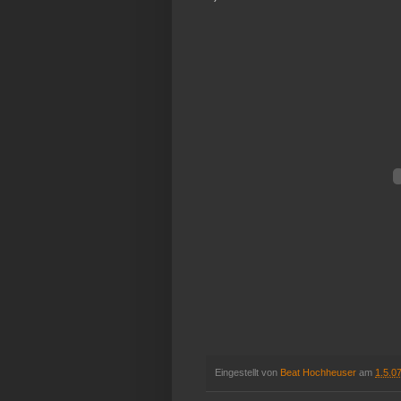
Eingestellt von
Beat Hochheuser
am
1.5.0