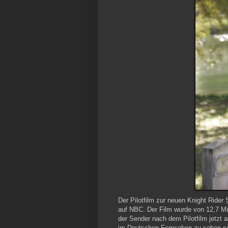
Der Pilotfilm zur neuen Knight Rider
auf NBC. Der Film wurde von 12,7 M
der Sender nach dem Pilotfilm jetzt a
im Deutschen Fernsehen zu sehen se