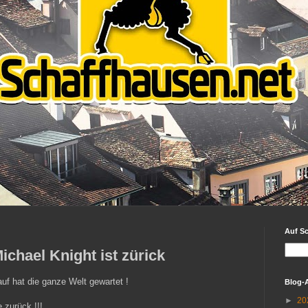
Auf S
ichael Knight ist zürick
auf hat die ganze Welt gewartet !
Blog-
►
20
 zurück !!!