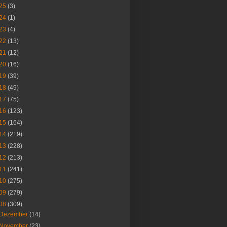
25
(3)
24
(1)
23
(4)
22
(13)
21
(12)
20
(16)
19
(39)
18
(49)
17
(75)
16
(123)
15
(164)
14
(219)
13
(228)
12
(213)
11
(241)
10
(275)
09
(279)
08
(309)
Dezember
(14)
November
(23)