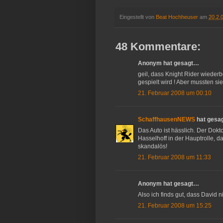
Eingestellt von
Beat Hochheuser
am
20.2.
48 Kommentare:
Anonym hat gesagt…
geil, dass Knight Rider wiederb
gespielt wird ! Aber mussten si
21. Februar 2008 um 00:10
SchaffhausenNEWS
hat gesa
Das Auto ist hässlich. Der Dokt
Hasselhoff in der Hauptrolle, d
skandalös!
21. Februar 2008 um 11:33
Anonym hat gesagt…
Also ich finds gut, dass David ni
21. Februar 2008 um 15:25