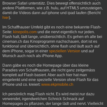
Browser Safari unterstütz. Dies bewegt offensichtlich auch
andere Plattformen, wie z.B. hulu, auf HTML5 umzusteigen,
damit die Videos dann auf iphone und ipad laufen (Bericht
hier
).
Im Schaffhauser Umfeld gibt es noch eine bekannte Flash-
Seite:
kinepolis.com
und die nervt eigentlich nur jeden.
Flash halt, lädt lange, unübersichtlich. Es gehen eh alle bei
cineman.ch das Kinoprogramm nachschauen, dort ist es
funktional und übersichtlich, ohne flash und läuft auch auf
dem iPhone, sogar in einer
speziellen Version
und auf
Wunsch auch noch als iPhone App.
Dann gäbe es noch die Homepage über das kleine
Paradies von Schaffhausen, die nicht ganz zeitgemäss
komplett auf Flash basiert. Aber auch hier hat man
eingelenkt und eine spezielle Version ohne Flash für das
iPhone und co. kreiert:
www.ekpmobile.ch
Ich persönlich mag Flash nicht. Es wird meist nur dazu
verwendet, irgendwelchen Schnick Schnack auf
Homepages zu pflanzen, der lange lädt und nervt. Vielleicht