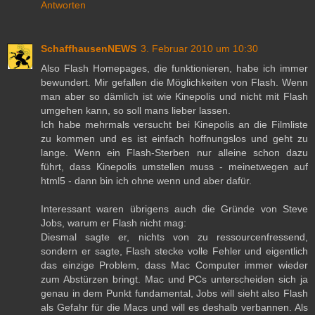
Antworten
SchaffhausenNEWS
3. Februar 2010 um 10:30
Also Flash Homepages, die funktionieren, habe ich immer
bewundert. Mir gefallen die Möglichkeiten von Flash. Wenn
man aber so dämlich ist wie Kinepolis und nicht mit Flash
umgehen kann, so soll mans lieber lassen.
Ich habe mehrmals versucht bei Kinepolis an die Filmliste
zu kommen und es ist einfach hoffnungslos und geht zu
lange. Wenn ein Flash-Sterben nur alleine schon dazu
führt, dass Kinepolis umstellen muss - meinetwegen auf
html5 - dann bin ich ohne wenn und aber dafür.
Interessant waren übrigens auch die Gründe von Steve
Jobs, warum er Flash nicht mag:
Diesmal sagte er, nichts von zu ressourcenfressend,
sondern er sagte, Flash stecke volle Fehler und eigentlich
das einzige Problem, dass Mac Computer immer wieder
zum Abstürzen bringt. Mac und PCs unterscheiden sich ja
genau in dem Punkt fundamental, Jobs will sieht also Flash
als Gefahr für die Macs und will es deshalb verbannen. Als