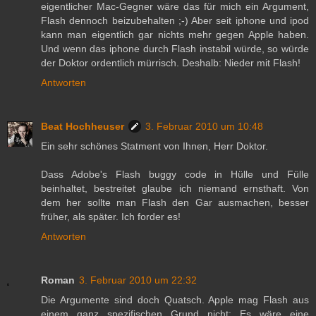
eigentlicher Mac-Gegner wäre das für mich ein Argument,
Flash dennoch beizubehalten ;-) Aber seit iphone und ipod
kann man eigentlich gar nichts mehr gegen Apple haben.
Und wenn das iphone durch Flash instabil würde, so würde
der Doktor ordentlich mürrisch. Deshalb: Nieder mit Flash!
Antworten
Beat Hochheuser
3. Februar 2010 um 10:48
Ein sehr schönes Statment von Ihnen, Herr Doktor.
Dass Adobe's Flash buggy code in Hülle und Fülle
beinhaltet, bestreitet glaube ich niemand ernsthaft. Von
dem her sollte man Flash den Gar ausmachen, besser
früher, als später. Ich forder es!
Antworten
Roman
3. Februar 2010 um 22:32
Die Argumente sind doch Quatsch. Apple mag Flash aus
einem ganz spezifischen Grund nicht: Es wäre eine