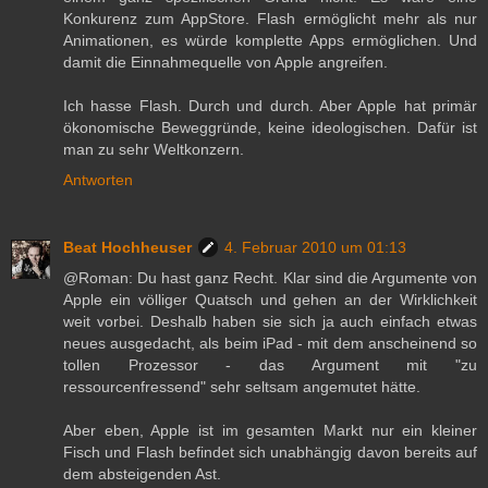
Konkurenz zum AppStore. Flash ermöglicht mehr als nur
Animationen, es würde komplette Apps ermöglichen. Und
damit die Einnahmequelle von Apple angreifen.
Ich hasse Flash. Durch und durch. Aber Apple hat primär
ökonomische Beweggründe, keine ideologischen. Dafür ist
man zu sehr Weltkonzern.
Antworten
Beat Hochheuser
4. Februar 2010 um 01:13
@Roman: Du hast ganz Recht. Klar sind die Argumente von
Apple ein völliger Quatsch und gehen an der Wirklichkeit
weit vorbei. Deshalb haben sie sich ja auch einfach etwas
neues ausgedacht, als beim iPad - mit dem anscheinend so
tollen Prozessor - das Argument mit "zu
ressourcenfressend" sehr seltsam angemutet hätte.
Aber eben, Apple ist im gesamten Markt nur ein kleiner
Fisch und Flash befindet sich unabhängig davon bereits auf
dem absteigenden Ast.