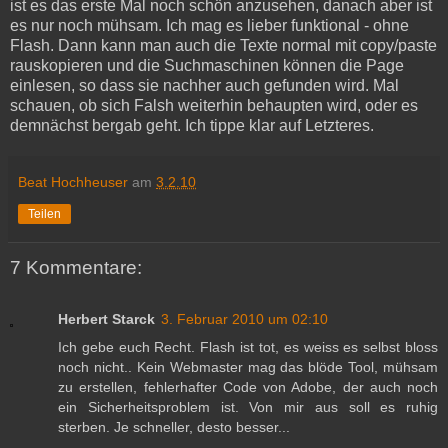
ist es das erste Mal noch schön anzusehen, danach aber ist
es nur noch mühsam. Ich mag es lieber funktional - ohne
Flash. Dann kann man auch die Texte normal mit copy/paste
rauskopieren und die Suchmaschinen können die Page
einlesen, so dass sie nachher auch gefunden wird. Mal
schauen, ob sich Falsh weiterhin behaupten wird, oder es
demnächst bergab geht. Ich tippe klar auf Letzteres.
Beat Hochheuser
am
3.2.10
Teilen
7 Kommentare:
Herbert Starck
3. Februar 2010 um 02:10
Ich gebe euch Recht. Flash ist tot, es weiss es selbst bloss
noch nicht.. Kein Webmaster mag das blöde Tool, mühsam
zu erstellen, fehlerhafter Code von Adobe, der auch noch
ein Sicherheitsproblem ist. Von mir aus soll es ruhig
sterben. Je schneller, desto besser...