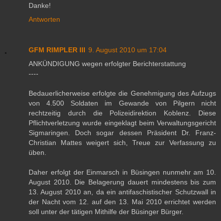
Danke!
Antworten
GFM RIMPLER III
9. August 2010 um 17:04
ANKÜNDIGUNG wegen erfolgter Berichterstattung
----
Bedauerlicherweise erfolgte die Genehmigung des Aufzugs
von 4.500 Soldaten im Gewande von Pilgern nicht
rechtzeitig durch die Polizeidirektion Koblenz. Diese
Pflichtverletzung wurde eingeklagt beim Verwaltungsgericht
Sigmaringen. Doch sogar dessen Präsident Dr. Franz-
Christian Mattes weigert sich, Treue zur Verfassung zu
üben.
Daher erfolgt der Einmarsch in Büsingen nunmehr am 10.
August 2010. Die Belagerung dauert mindestens bis zum
13. August 2010 an, da ein antifaschistischer Schutzwall in
der Nacht vom 12. auf den 13. Mai 2010 errichtet werden
soll unter der tätigen Mithilfe der Büsinger Bürger.