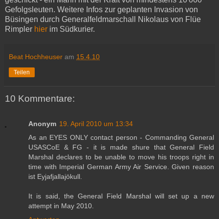
Gefolgsleuten. Weitere Infos zur geplanten Invasion von
Büsingen durch Generalfeldmarschall Nikolaus von Flüe
Rimpler
hier
im Südkurier.
Beat Hochheuser
am
15.4.10
Teilen
10 Kommentare:
Anonym
19. April 2010 um 13:34
As an EYES ONLY contact person - Commanding General
USASCoE & FG - it is made shure that General Field
Marshal declares to be unable to move his troops right in
time with Imperial German Army Air Service. Given reason
ist Eyjafjallajökull.
It is said, the General Field Marshal will set up a new
attempt in May 2010.