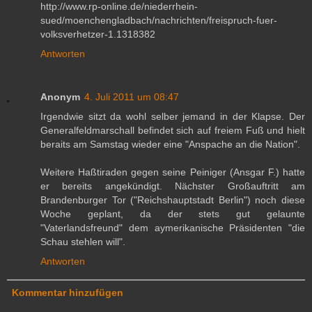
http://www.rp-online.de/niederrhein-
sued/moenchengladbach/nachrichten/freispruch-fuer-
volksverhetzer-1.1318382
Antworten
Anonym
4. Juli 2011 um 08:47
Irgendwie sitzt da wohl selber jemand in der Klapse. Der
Generalfeldmarschall befindet sich auf freiem Fuß und hielt
beraits am Samstag wieder eine "Anspache an die Nation".
Weitere Haßtiraden gegen seine Peiniger (Ansgar F.) hatte
er bereits angekündigt. Nächster Großauftritt am
Brandenburger Tor ("Reichshauptstadt Berlin") noch diese
Woche geplant, da der stets gut gelaunte
"Vaterlandsfreund" dem aymerikanische Präsidenten "die
Schau stehlen will".
Antworten
Kommentar hinzufügen