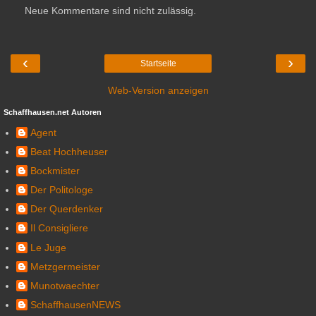
Neue Kommentare sind nicht zulässig.
‹
›
Startseite
Web-Version anzeigen
Schaffhausen.net Autoren
Agent
Beat Hochheuser
Bockmister
Der Politologe
Der Querdenker
Il Consigliere
Le Juge
Metzgermeister
Munotwaechter
SchaffhausenNEWS