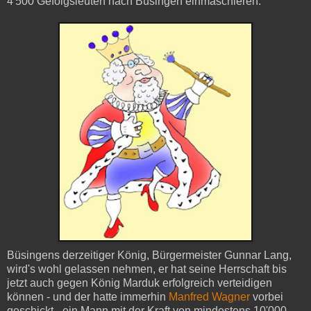
4'500 Gefolgsleuten nach Büsingen einmaschieren.
Büsingens derzeitiger König, Bürgermeister Gunnar Lang,
wird's wohl gelassen nehmen, er hat seine Herrschaft bis
jetzt auch gegen König Marduk erfolgreich verteidigen
können - und der hatte immerhin
Manfred Wagner
vorbei
geschickt - ein Mann mit der Kraft von mindestens 10'000