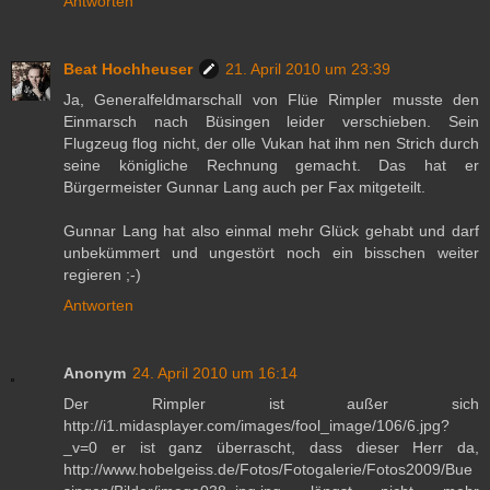
Antworten
Beat Hochheuser
21. April 2010 um 23:39
Ja, Generalfeldmarschall von Flüe Rimpler musste den
Einmarsch nach Büsingen leider verschieben. Sein
Flugzeug flog nicht, der olle Vukan hat ihm nen Strich durch
seine königliche Rechnung gemacht. Das hat er
Bürgermeister Gunnar Lang auch per Fax mitgeteilt.
Gunnar Lang hat also einmal mehr Glück gehabt und darf
unbekümmert und ungestört noch ein bisschen weiter
regieren ;-)
Antworten
Anonym
24. April 2010 um 16:14
Der Rimpler ist außer sich
http://i1.midasplayer.com/images/fool_image/106/6.jpg?
_v=0 er ist ganz überrascht, dass dieser Herr da,
http://www.hobelgeiss.de/Fotos/Fotogalerie/Fotos2009/Bue