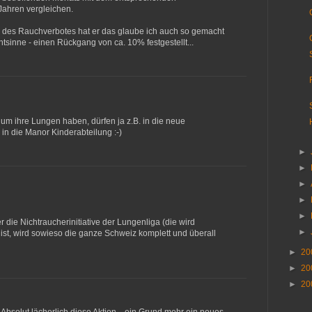
Jahren vergleichen.
 des Rauchverbotes hat er das glaube ich auch so gemacht
ntsinne - einen Rückgang von ca. 10% festgestellt...
 um ihre Lungen haben, dürfen ja z.B. in die neue
in die Manor Kinderabteilung :-)
►
►
►
►
►
die Nichtraucherinitiative der Lungenliga (die wird
►
st, wird sowieso die ganze Schweiz komplett und überall
►
20
►
20
►
20