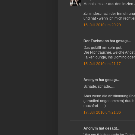
Monatsumsatz aus den letzten 
Zumindest nach der Einführung
und hat - wenn ich mich recht e
15. Juli 2010 um 20:29
Der Fachmann hat gesagt…
Das gefällt mir sehr gut.
Die Nichtraucher, welche Angst
Falkenlounge, ins Domino oder 
15. Juli 2010 um 21:17
Anonym hat gesagt…
Schade, schade.....
Aber wenn die Abstimmung über 
garantiert angenommen) durch i
rauchfrei.... :-)
17. Juli 2010 um 21:36
Anonym hat gesagt…