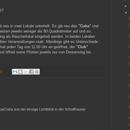
►
ft?
▼
b neu in zwei Lokale unterteilt. Es gib neu das
"Cuba"
und
eisen jeweils weniger als 80 Quadratmeter auf und so
gung als Raucherlokal eingeholt werden. In beiden Lokalen
lben Veranstaltungen statt. Allerdings gibt es Unterschiede
hat jeden Tag von 11:00 Uhr an geöffnet, der
"Club"
nd öffnet seine Pforten jeweils nur von Donnerstag bis
10
baCluba war der einzige Lichtblick in der Schaffhauser