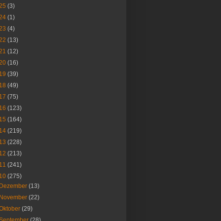
25
(3)
24
(1)
23
(4)
22
(13)
21
(12)
20
(16)
19
(39)
18
(49)
17
(75)
16
(123)
15
(164)
14
(219)
13
(228)
12
(213)
11
(241)
10
(275)
Dezember
(13)
November
(22)
Oktober
(29)
September
(28)