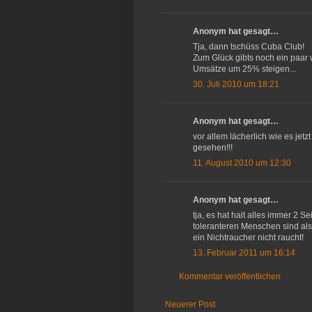
Anonym hat gesagt…
Tja, dann tschüss Cuba Club!
Zum Glück gibts noch ein paar w
Umsätze um 25% steigen...
30. Juli 2010 um 18:21
Anonym hat gesagt…
vor allem lächerlich wie es jet
gesehen!!!
11. August 2010 um 12:30
Anonym hat gesagt…
tja, es hat halt alles immer 2 S
toleranteren Menschen sind als
ein Nichtraucher nicht raucht!
13. Februar 2011 um 16:14
Kommentar veröffentlichen
Neuerer Post