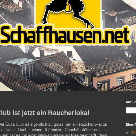
Auf S
lub ist jetzt ein Raucherlokal
 Der Cuba Club ist eigentlich zu gross, um ein Raucherlokal zu
Blog-
 aufweist. Doch Luciano Di Fabrizio, Geschäftsführer des
►
20
n und hat es mit einer innovativen neuen Idee geschafft, dass