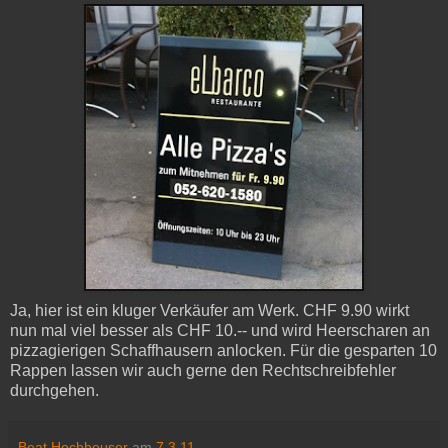
Ja, hier ist ein kluger Verkäufer am Werk. CHF 9.90 wirkt
nun mal viel besser als CHF 10.-- und wird Heerscharen an
pizzagierigen Schaffhausern anlocken. Für die gesparten 10
Rappen lassen wir auch gerne den Rechtschreibfehler
durchgehen.
Beat Hochheuser
am
7.3.11