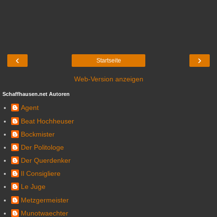
‹
›
Startseite
Web-Version anzeigen
Schaffhausen.net Autoren
Agent
Beat Hochheuser
Bockmister
Der Politologe
Der Querdenker
Il Consigliere
Le Juge
Metzgermeister
Munotwaechter