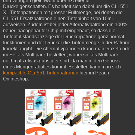
und verfügen gleichwohl über exzellente
Druckeigenschaften. Es handelt sich dabei um die CLi-551
XL Tintenpatronen mit grosser Füllmenge, bei denen die
CLi551 Ersatzpatronen einen Tinteninhalt von 10ml.
aufweisen. Zudem ist bei jeder Alternativpatrone ein 100%
neuer, nachgebauter Chip mit eingebaut, so dass die
Tintenfüllstandsanzeige der Druckerpatrone ganz normal
funktioniert und der Drucker die Tintenmenge in der Patrone
korrekt angibt. Die Alternativpatronen kann man einzeln oder
im Set als Multipack bestellen, wobei sie als Multipack
nochmals etwas günstiger sind, da man in den Genuss
eines Mengenrabattes kommt. Bestellen kann man sich
kompatible CLi-551 Tintenpatronen
hier im Peach
Onlineshop.