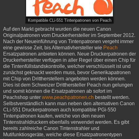
Kompatible CLi-551 Tintenpatronen von Peach
Auf den Markt gebracht wurden die neuen Canon
Originalpatronen vom Druckerhersteller im September 2012.
Nach der Neueinführung von Tintenpatronen vergeht immer
eine gewisse Zeit, bis Alternativhersteller wie
Peach
Ersatzpatronen anbieten können. Neue Druckerpatronen der
Druckerhersteller verfügen in aller Regel über einen Chip für
die Tintenfüllstandskontrolle, welcher verschlüsselt ist und
zunächst geknackt werden muss, bevor Generikapatronen
mit Chip von Drittherstellern angeboten werden können.
Dies ist dem Schweizer Dritthersteller Peach nun gelungen
und somit können die Ersatzpatronen ab sofort im
Peachshop unter
www.peachpatronen.ch
bestellt werden.
Selbstverständlich kann man neben den alternativen Canon
CLi-551 Druckerpatronen auch kompatible PGi-550
Tintenpatronen kaufen, welche von den neuen
Tintenstrahldruckern ebenfalls verwendet werden. Es gibt
bereits zahlreiche Canon Tintenstrahler und
Mutifunktiosgeräte, welche diese Ersatzpatronentypen