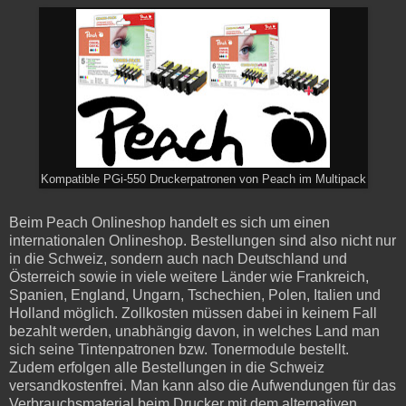
Kompatible PGi-550 Druckerpatronen von Peach im Multipack
Beim Peach Onlineshop handelt es sich um einen
internationalen Onlineshop. Bestellungen sind also nicht nur
in die Schweiz, sondern auch nach Deutschland und
Österreich sowie in viele weitere Länder wie Frankreich,
Spanien, England, Ungarn, Tschechien, Polen, Italien und
Holland möglich. Zollkosten müssen dabei in keinem Fall
bezahlt werden, unabhängig davon, in welches Land man
sich seine Tintenpatronen bzw. Tonermodule bestellt.
Zudem erfolgen alle Bestellungen in die Schweiz
versandkostenfrei. Man kann also die Aufwendungen für das
Verbrauchsmaterial beim Drucker mit dem alternativen