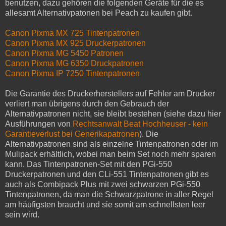
benutzen, dazu gehören die folgenden Geräte für die es
allesamt Alternativpatonen bei Peach zu kaufen gibt.
Canon Pixma MX 725 Tintenpatronen
Canon Pixma MX 925 Druckerpatronen
Canon Pixma MG 5450 Patronen
Canon Pixma MG 6350 Druckpatronen
Canon Pixma IP 7250 Tintenpatronen
Die Garantie des Druckerherstellers auf Fehler am Drucker
verliert man übrigens durch den Gebrauch der
Alternativpatronen nicht, sie bleibt bestehen (siehe dazu hier
Ausführungen von
Rechtsanwalt Beat Hochheuser - kein
Garantieverlust bei Generikapatronen
). Die
Alternativpatronen sind als einzelne Tintenpatronen oder im
Mulipack erhältlich, wobei man beim Set noch mehr sparen
kann. Das Tintenpatronen-Set mit den PGi-550
Druckerpatronen und den CLi-551 Tintenpatronen gibt es
auch als Combipack Plus mit zwei schwarzen PGi-550
Tintenpatronen, da man die Schwarzpatrone in aller Regel
am häufigsten braucht und sie somit am schnellsten leer
sein wird.