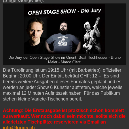
(Singer/Songwriter).
Die Jury der Open Stage Show im Orient: Beat Hochheuser - Bruno
Meier - Marco Clerc
Die Türöffnung ist um 19:15 Uhr (mit Barbetrieb), offizieller
Beginn: 20:00 Uhr. Der Eintritt beträgt CHF: 12.--. Es sind
bereits weitere Ausgaben dieses Formates geplant und es
werden an jeder Show 6 Künstler auftreten, welche jeweils
maximal 12 Minuten Auftrittszeit haben. Für das Publikum
stehen kleine Variete-Tischchen bereit.
Achtung: Die Erstausgabe ist praktisch schon komplett
ausverkauft. Wer noch dabei sein möchte, sollte sich die
allerletzten Tischplätze reservieren via Email an
info@lorios.ch