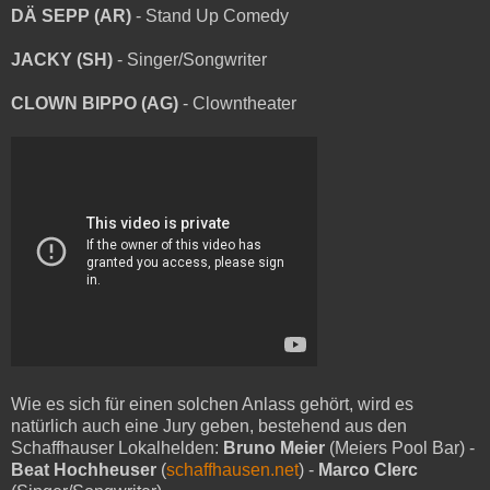
DÄ SEPP (AR)
- Stand Up Comedy
JACKY (SH)
- Singer/Songwriter
CLOWN BIPPO (AG)
- Clowntheater
Wie es sich für einen solchen Anlass gehört, wird es
natürlich auch eine Jury geben, bestehend aus den
Schaffhauser Lokalhelden:
Bruno Meier
(Meiers Pool Bar) -
Beat Hochheuser
(
schaffhausen.net
) -
Marco Clerc