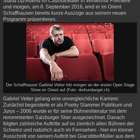
Stand Up-Abend im Casinotheater in Winterthur Premiere
und morgen, am 8. September 2016, wird er im Orient
Schaffhausen bereits kurze Auszüge aus seinem neuen
Programm präsentieren.
Der Schaffhauser Garbriel Vetter tritt morgen an der ersten Open Stage
Show im Orient auf (Foto: drehundangel.ch)
Gabriel Vetter gelang eine unvergleichliche Karriere:
Zunächst begeisterte er als Poetry Slammer Publikum und
Jurys – 2006 wurde er für seine Bühnenliteratur mit dem
renommierten Salzburger Stier ausgezeichnet. Danach
folgten zahlreiche Auftritte auf so ziemlich allen Bühnen der
Schweiz und natürlich auch im Fernsehen - hier ein kleiner
Ausschnitt von seinem Auftritt bei Giacobbo/Müller aus dem