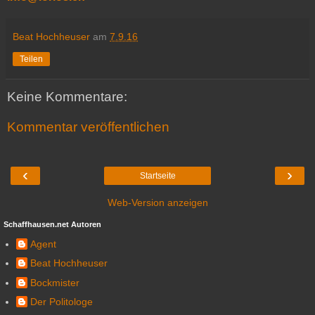
Beat Hochheuser
am
7.9.16
Teilen
Keine Kommentare:
Kommentar veröffentlichen
‹
›
Startseite
Web-Version anzeigen
Schaffhausen.net Autoren
Agent
Beat Hochheuser
Bockmister
Der Politologe