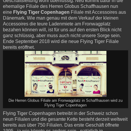
Geschäftsleitung wohl überflüssig. Neu kommt dafür in die
ehemalige Filiale des Herren Globus Schaffhausen nun
eine
Flying Tiger Copenhagen
Filiale mit Accessoires aus
Dänemark. Wie man genau mit dem Verkauf der kleinen
Accessoires die teure Ladenmiete am Fronwagplatz
bezahen können will, ist für uns auf den ersten Blick nicht
ganz schlüssig, aber muss auch nicht unsere Sorge sein.
Ende September 2018 wird die neue Flying Tiger Filiale
bereits eröffnet.
Die Herren Globus Filiale am Fronwagplatz in Schaffhausen wird zu
Flying Tiger Copenhagen
Flying Tiger Copenhagen betreibt in der Schweiz schon
neun Filialen und die gesamte Kette besteht derzeit weltweit
bereits aus über 750 Filialen. Das erste Geschäft öffnete
1995 - ja wie könnte es anders sein - natürlich in