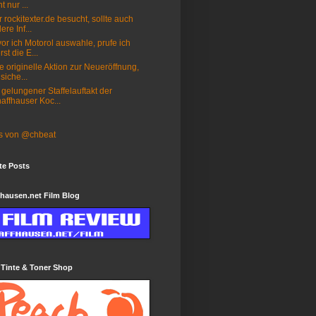
t nur ...
 rockitexter.de besucht, sollte auch
ere Inf...
or ich Motorol auswahle, prufe ich
rst die E...
e originelle Aktion zur Neueröffnung,
 siche...
 gelungener Staffelauftakt der
affhauser Koc...
s von @chbeat
te Posts
hausen.net Film Blog
 Tinte & Toner Shop