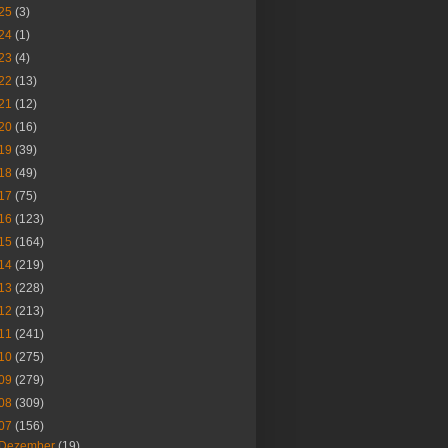
25
(3)
24
(1)
23
(4)
22
(13)
21
(12)
20
(16)
19
(39)
18
(49)
17
(75)
16
(123)
15
(164)
14
(219)
13
(228)
12
(213)
11
(241)
10
(275)
09
(279)
08
(309)
07
(156)
Dezember
(19)