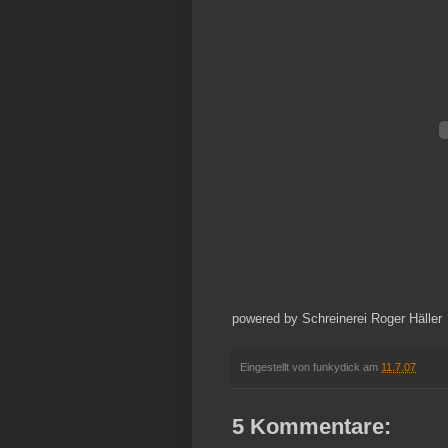
powered by Schreinerei Roger Häller
Eingestellt von
funkydick
am
11.7.07
5 Kommentare: