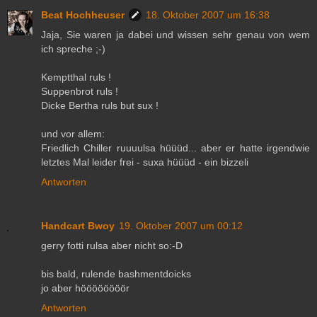
Beat Hochheuser
18. Oktober 2007 um 16:38
Jaja, Sie waren ja dabei und wissen sehr genau von wem
ich spreche ;-)
Kemptthal ruls !
Suppenbrot ruls !
Dicke Bertha ruls but sux !
und vor allem:
Friedlich Chiller ruuuulsa hüüüd... aber er hatte irgendwie
letztes Mal leider frei - suxa hüüüd - ein bizzeli
Antworten
Handcart Bwoy
19. Oktober 2007 um 00:12
gerry fotti rulsa aber nicht so:-D
bis bald, rulende bashmentdoicks
jo aber höööööööör
Antworten