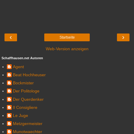
‹
›
Startseite
Web-Version anzeigen
Schaffhausen.net Autoren
Agent
Beat Hochheuser
Bockmister
Der Politologe
Der Querdenker
Il Consigliere
Le Juge
Metzgermeister
Munotwaechter