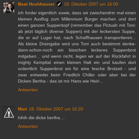
Beat Hochheuser
18. Oktober 2007 um 16:00
ich forder eigentlich sowie, dass wir zwischendrin mal einen
kleinen Ausflug zum Millennium Burger machen und dort
einen ganzen Suppentopf (remember das Pictuah mit Toni:
ab jetzt täglich diverse Suppen) mit der leckersten Suppe,
die er auf Luger hat, nach Schaffhausen transportieren...
Als kleine Dreingabe wird uns Toni auch bestimmt denke-
dann-schon-noch ein bisschen leckeres Suppenbrot
mitgeben... und wenn nicht, legen wir auf der Rückfahrt in
mighty Kempttal einen kleinen Halt ein und kaufen dort
ordentlich Suppenbrot ein für eine fesche Brotzeit - und
zwar entweder beim Friedlich Chiller oder aber bei der
Dicken Bertha - das ist mir Hans wie Heiri...
Antworten
Mari
18. Oktober 2007 um 16:20
hihih die dicke bertha....
Antworten