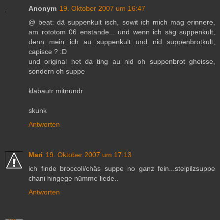
Anonym
19. Oktober 2007 um 16:47
@ beat: dä suppenkult isch, sowit ich mich mag erinnere,
am rototom 06 enstande... und wenn ich säg suppenkult,
denn mein ich au suppenkult und nid suppenbrotkult,
capisce ? :D
und original het da ting au nid oh suppenbrot gheisse,
sondern oh suppe
klabautr mitnundr
skunk
Antworten
Mari
19. Oktober 2007 um 17:13
ich finde broccoli/chäs suppe no ganz fein...steipilzsuppe
chani hingege nümme liede..
Antworten