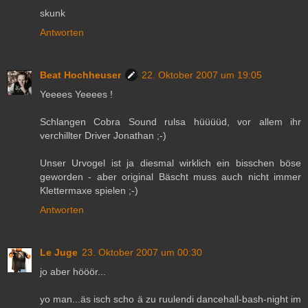
skunk
Antworten
Beat Hochheuser
22. Oktober 2007 um 19:05
Yeeees Yeeees !
Schlangen Cobra Sound rulsa hüüüüd, vor allem ihr
verchillter Driver Jonathan ;-)
Unser Urvogel ist ja diesmal wirklich ein bisschen böse
geworden - aber original Bäscht muss auch nicht immer
Klettermaxe spielen ;-)
Antworten
Le Juge
23. Oktober 2007 um 00:30
jo aber hööör...
yo man...äs isch scho ä zu ruulendi dancehall-bash-night im