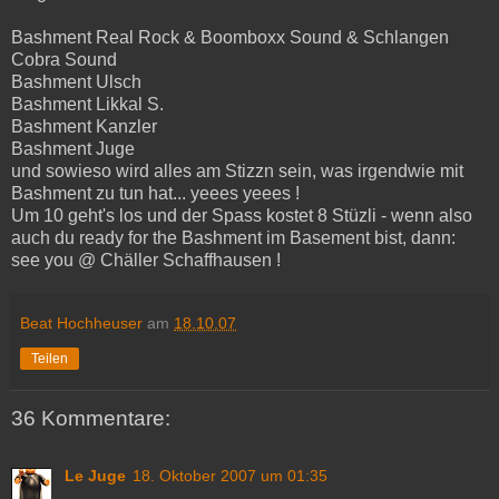
Bashment Real Rock & Boomboxx Sound & Schlangen
Cobra Sound
Bashment Ulsch
Bashment Likkal S.
Bashment Kanzler
Bashment Juge
und sowieso wird alles am Stizzn sein, was irgendwie mit
Bashment zu tun hat... yeees yeees !
Um 10 geht's los und der Spass kostet 8 Stüzli - wenn also
auch du ready for the Bashment im Basement bist, dann:
see you @ Chäller Schaffhausen !
Beat Hochheuser
am
18.10.07
Teilen
36 Kommentare:
Le Juge
18. Oktober 2007 um 01:35