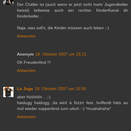
Der Chäller ist (auch wenn er jetzt nicht mehr Jugendkeller
heisst) teilweise auch ein rechter KinderKanal äh
Kinderkeller...
Naja, was soll's, die Kinder müssen auch leben ;-)
Antworten
Anonym
18. Oktober 2007 um 15:21
Oh Freudenfest !!!
Antworten
Le Juge
18. Oktober 2007 um 15:50
aber hööööör... ;-)
haidugg haidugg...da wird ä fözzn fest...hoffentli häts au
mol wieder suppenbrot zum ulsch :-) *muahahaha*
Antworten