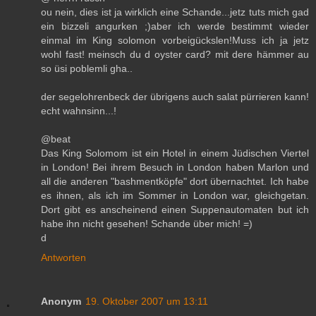
ou nein, dies ist ja wirklich eine Schande...jetz tuts mich gad
ein bizzeli angurken ;)aber ich werde bestimmt wieder
einmal im King solomon vorbeigückslen!Muss ich ja jetz
wohl fast! meinsch du d oyster card? mit dere hämmer au
so üsi poblemli gha..
der segelohrenbeck der übrigens auch salat pürrieren kann!
echt wahnsinn...!
@beat
Das King Solomom ist ein Hotel in einem Jüdischen Viertel
in London! Bei ihrem Besuch in London haben Marlon und
all die anderen "bashmentköpfe" dort übernachtet. Ich habe
es ihnen, als ich im Sommer in London war, gleichgetan.
Dort gibt es anscheinend einen Suppenautomaten but ich
habe ihn nicht gesehen! Schande über mich! =)
d
Antworten
Anonym
19. Oktober 2007 um 13:11