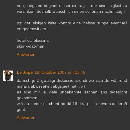
nun, langsam beginnt dieser eintrag in der sinnlosigkeit zu
versinken, deshalb wünsch ich einen schönen nachmittag !
ps: der eisigen kälte könnte eine heisse suppe eventuell
entgegenwirken...
heartical blessin's
skunk-dat-man
Antworten
Le Juge
19. Oktober 2007 um 13:45
da isch jo ä gwaltigi diskussionsrundi wo sich do während
minärä abweseheit abgspielt hät... ;-)
es sind mir ja viele unbekannte sachen ans tageslicht
gekommen.
wiä au immer ez chunt no dä 18. itrag... :-) bevors as lernä
goht.
Antworten