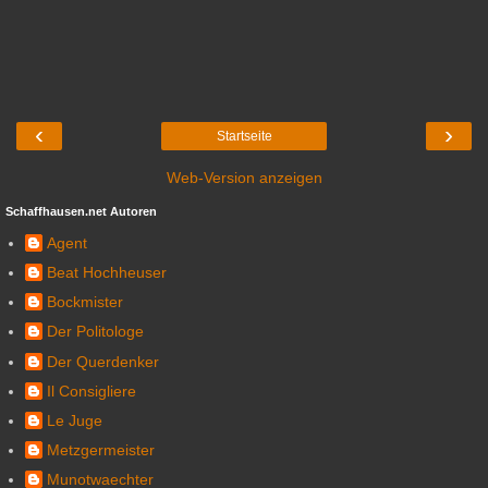
‹
›
Startseite
Web-Version anzeigen
Schaffhausen.net Autoren
Agent
Beat Hochheuser
Bockmister
Der Politologe
Der Querdenker
Il Consigliere
Le Juge
Metzgermeister
Munotwaechter