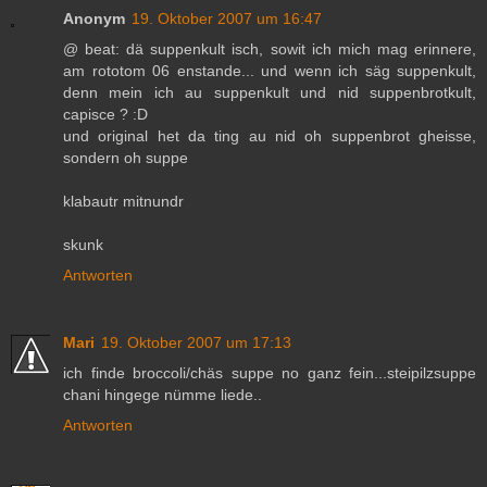
Anonym
19. Oktober 2007 um 16:47
@ beat: dä suppenkult isch, sowit ich mich mag erinnere,
am rototom 06 enstande... und wenn ich säg suppenkult,
denn mein ich au suppenkult und nid suppenbrotkult,
capisce ? :D
und original het da ting au nid oh suppenbrot gheisse,
sondern oh suppe
klabautr mitnundr
skunk
Antworten
Mari
19. Oktober 2007 um 17:13
ich finde broccoli/chäs suppe no ganz fein...steipilzsuppe
chani hingege nümme liede..
Antworten