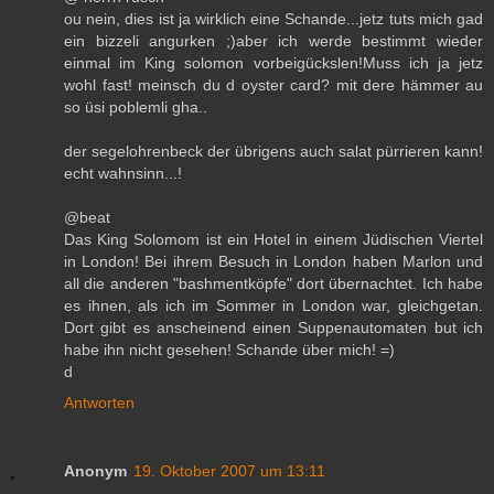
ou nein, dies ist ja wirklich eine Schande...jetz tuts mich gad
ein bizzeli angurken ;)aber ich werde bestimmt wieder
einmal im King solomon vorbeigückslen!Muss ich ja jetz
wohl fast! meinsch du d oyster card? mit dere hämmer au
so üsi poblemli gha..
der segelohrenbeck der übrigens auch salat pürrieren kann!
echt wahnsinn...!
@beat
Das King Solomom ist ein Hotel in einem Jüdischen Viertel
in London! Bei ihrem Besuch in London haben Marlon und
all die anderen "bashmentköpfe" dort übernachtet. Ich habe
es ihnen, als ich im Sommer in London war, gleichgetan.
Dort gibt es anscheinend einen Suppenautomaten but ich
habe ihn nicht gesehen! Schande über mich! =)
d
Antworten
Anonym
19. Oktober 2007 um 13:11