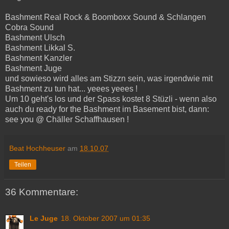
Bashment Real Rock & Boomboxx Sound & Schlangen
Cobra Sound
Bashment Ulsch
Bashment Likkal S.
Bashment Kanzler
Bashment Juge
und sowieso wird alles am Stizzn sein, was irgendwie mit
Bashment zu tun hat... yeees yeees !
Um 10 geht's los und der Spass kostet 8 Stüzli - wenn also
auch du ready for the Bashment im Basement bist, dann:
see you @ Chäller Schaffhausen !
Beat Hochheuser
am
18.10.07
Teilen
36 Kommentare:
Le Juge
18. Oktober 2007 um 01:35