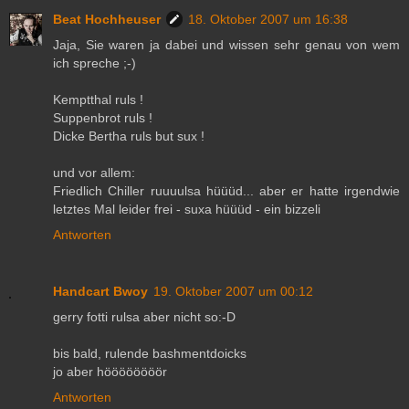
Beat Hochheuser
18. Oktober 2007 um 16:38
Jaja, Sie waren ja dabei und wissen sehr genau von wem
ich spreche ;-)
Kemptthal ruls !
Suppenbrot ruls !
Dicke Bertha ruls but sux !
und vor allem:
Friedlich Chiller ruuuulsa hüüüd... aber er hatte irgendwie
letztes Mal leider frei - suxa hüüüd - ein bizzeli
Antworten
Handcart Bwoy
19. Oktober 2007 um 00:12
gerry fotti rulsa aber nicht so:-D
bis bald, rulende bashmentdoicks
jo aber höööööööör
Antworten