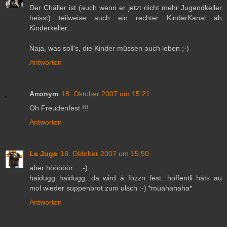
Der Chäller ist (auch wenn er jetzt nicht mehr Jugendkeller
heisst) teilweise auch ein rechter KinderKanal äh
Kinderkeller...
Naja, was soll's, die Kinder müssen auch leben ;-)
Antworten
Anonym
18. Oktober 2007 um 15:21
Oh Freudenfest !!!
Antworten
Le Juge
18. Oktober 2007 um 15:50
aber hööööör... ;-)
haidugg haidugg...da wird ä fözzn fest...hoffentli häts au
mol wieder suppenbrot zum ulsch :-) *muahahaha*
Antworten