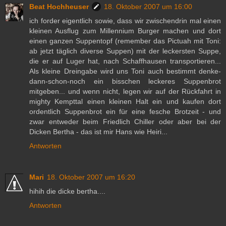
Beat Hochheuser
18. Oktober 2007 um 16:00
ich forder eigentlich sowie, dass wir zwischendrin mal einen
kleinen Ausflug zum Millennium Burger machen und dort
einen ganzen Suppentopf (remember das Pictuah mit Toni:
ab jetzt täglich diverse Suppen) mit der leckersten Suppe,
die er auf Luger hat, nach Schaffhausen transportieren...
Als kleine Dreingabe wird uns Toni auch bestimmt denke-
dann-schon-noch ein bisschen leckeres Suppenbrot
mitgeben... und wenn nicht, legen wir auf der Rückfahrt in
mighty Kempttal einen kleinen Halt ein und kaufen dort
ordentlich Suppenbrot ein für eine fesche Brotzeit - und
zwar entweder beim Friedlich Chiller oder aber bei der
Dicken Bertha - das ist mir Hans wie Heiri...
Antworten
Mari
18. Oktober 2007 um 16:20
hihih die dicke bertha....
Antworten