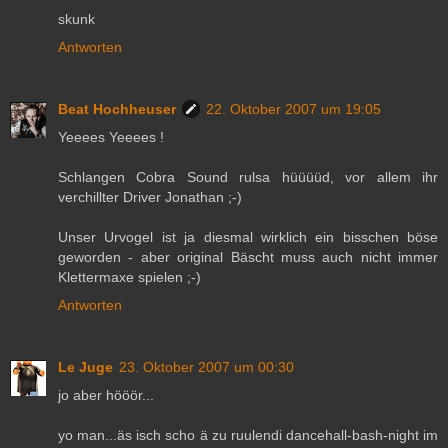
skunk
Antworten
Beat Hochheuser
22. Oktober 2007 um 19:05
Yeeees Yeeees !
Schlangen Cobra Sound rulsa hüüüüd, vor allem ihr
verchillter Driver Jonathan ;-)
Unser Urvogel ist ja diesmal wirklich ein bisschen böse
geworden - aber original Bäscht muss auch nicht immer
Klettermaxe spielen ;-)
Antworten
Le Juge
23. Oktober 2007 um 00:30
jo aber hööör...
yo man...äs isch scho ä zu ruulendi dancehall-bash-night im