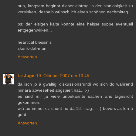
nun, langsam beginnt dieser eintrag in der sinnlosigkeit zu
versinken, deshalb wünsch ich einen schönen nachmittag !
ps: der eisigen kälte könnte eine heisse suppe eventuell
entgegenwirken...
heartical blessin's
skunk-dat-man
Antworten
Le Juge
19. Oktober 2007 um 13:45
da isch jo ä gwaltigi diskussionsrundi wo sich do während
minärä abweseheit abgspielt hät... ;-)
es sind mir ja viele unbekannte sachen ans tageslicht
gekommen.
wiä au immer ez chunt no dä 18. itrag... :-) bevors as lernä
goht.
Antworten