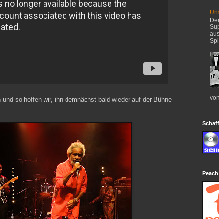
Uns
Der
Sup
aus
Spi
von
 und so hoffen wir, ihn demnächst bald wieder auf der Bühne
Schaff
Peach