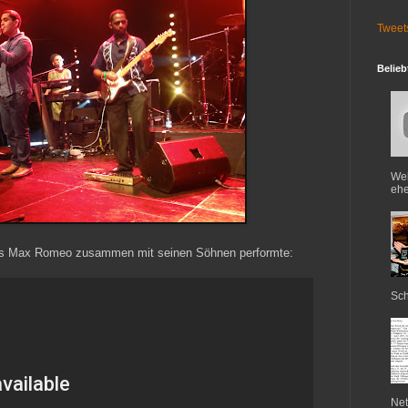
Tweet
Belieb
Web
ehe
hes Max Romeo zusammen mit seinen Söhnen performte:
Sch
Net