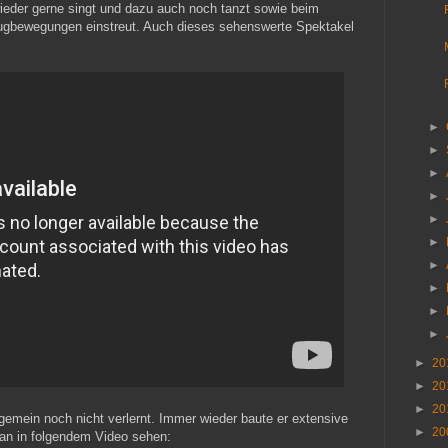
eder gerne singt und dazu auch noch tanzt sowie beim
lugbewegungen einstreut. Auch dieses sehenswerte Spektakel
►
►
►
►
►
►
►
►
►
►
►
20
►
20
►
20
mein noch nicht verlernt. Immer wieder baute er extensive
►
20
an in folgendem Video sehen: