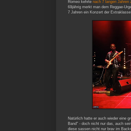
Romeo kehrte
nach 7 langen Jahren
69jährig merkt man dem Reggae-Urges
7 Jahren ein Konzert der Extraklasse
Natürlich hatte er auch wieder eine
Band" - doch nicht nur das, auch sei
diese sassen nicht nur brav im Back