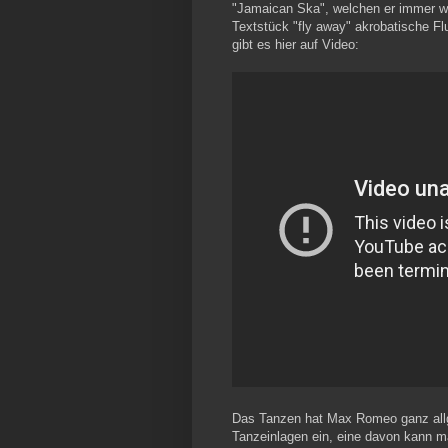
"Jamaican Ska", welchen er immer wi
Textstück "fly away" akrobatische F
gibt es hier auf Video:
Das Tanzen hat Max Romeo ganz allge
Tanzeinlagen ein, eine davon kann m