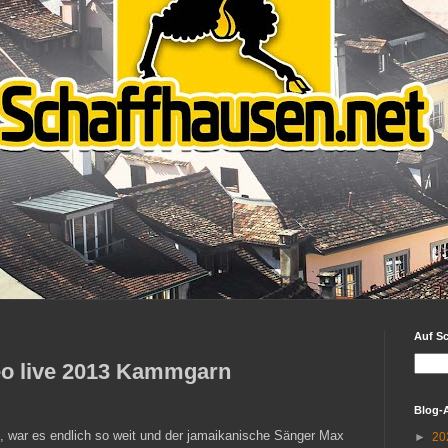
Auf S
o live 2013 Kammgarn
Blog-
 war es endlich so weit und der jamaikanische Sänger Max
►
20