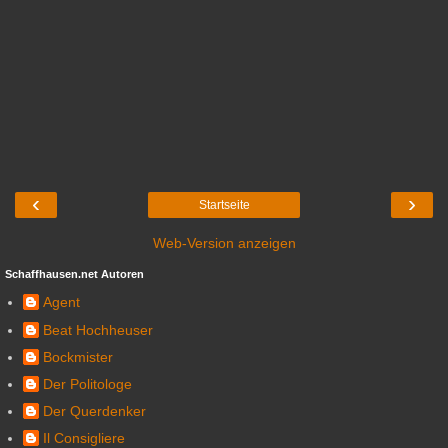
‹
›
Startseite
Web-Version anzeigen
Schaffhausen.net Autoren
Agent
Beat Hochheuser
Bockmister
Der Politologe
Der Querdenker
Il Consigliere