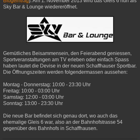
Blogeintrag
). Am 1. November 2013 wird das Gleis 6 nun als
Sky Bar & Lounge wiedereröffnet.
Gemütliches Beisammensein, den Feierabend geniessen,
Sportveranstaltungen am TV erleben oder einfach Spass
haben lautet die Devise in der neuen Schaffhauser Sportbar.
Die Öffnungszeiten werden folgendermassen aussehen:
Montag - Donnerstag: 10:00 - 23:30 Uhr
Freitag: 10:00 - 03:00 Uhr
Samstag: 12:00 - 03:00 Uhr
Sonntag: 13:00 - 23:30 Uhr
Die neue Bar befindet sich genau dort, wo auch das
ehemalige Gleis 6 war, also an der Bahnhofstrasse 54
gegenüber des Bahnhofs in Schaffhausen.