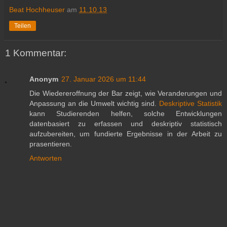
Beat Hochheuser
am
11.10.13
Teilen
1 Kommentar:
Anonym
27. Januar 2026 um 11:44
Die Wiedereroffnung der Bar zeigt, wie Veranderungen und
Anpassung an die Umwelt wichtig sind.
Deskriptive Statistik
kann Studierenden helfen, solche Entwicklungen
datenbasiert zu erfassen und deskriptiv statistisch
aufzubereiten, um fundierte Ergebnisse in der Arbeit zu
prasentieren.
Antworten