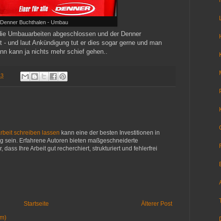
Denner Buchthalen - Umbau
 die Umbauarbeiten abgeschlossen und der Denner
et - und laut Ankündigung tut er dies sogar gerne und man
nn kann ja nichts mehr schief gehen..
13
rbeit schreiben lassen
kann eine der besten Investitionen in
 sein. Erfahrene Autoren bieten maßgeschneiderte
 dass Ihre Arbeit gut recherchiert, strukturiert und fehlerfrei
Startseite
Älterer Post
om)