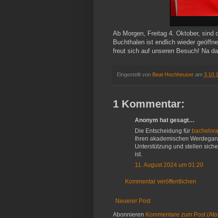
Ab Morgen, Freitag 4. Oktober, sind
Buchthalen ist endlich wieder geöffn
freut sich auf unseren Besuch! Na da
Eingestellt von
Beat Hochheuser
am
3.10.
1 Kommentar:
Anonym hat gesagt…
Die Entscheidung für
bachelora
Ihren akademischen Werdegang
Unterstützung und stellen sicher,
ist.
11. August 2024 um 01:20
Kommentar veröffentlichen
Neuerer Post
Abonnieren
Kommentare zum Post (At