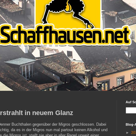
Auf S
rstrahlt in neuem Glanz
Denner Buchthalen gegenüber der Migros geschlossen. Dabei
Blog-
ichtig, da es in der Migros nun mal partout keinen Alkohol und
►
20
 die Migros ist, stellt sie aber in aller Regel unweit einer