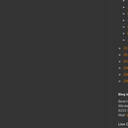
►
►
►
►
►
►
►
►
20
►
20
►
20
►
20
►
20
►
20
Blog 
Beat 
Winde
8203 
Mail:
Live 