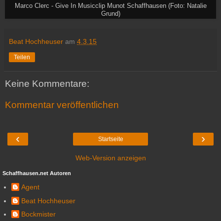
Marco Clerc - Give In Musicclip Munot Schaffhausen (Foto: Natalie
Grund)
Beat Hochheuser
am
4.3.15
Teilen
Keine Kommentare:
Kommentar veröffentlichen
‹
›
Startseite
Web-Version anzeigen
Schaffhausen.net Autoren
Agent
Beat Hochheuser
Bockmister