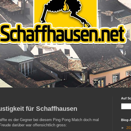
Auf S
stigkeit für Schaffhausen
affte es der Gegner bei diesem Ping Pong Match doch mal
Blog-
Freude darüber war offensichtlich gross:
►
20