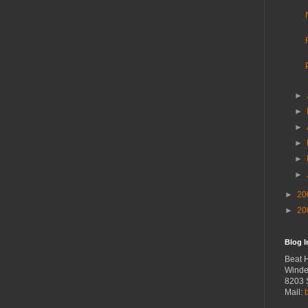
►
►
►
►
►
►
►
20
►
20
Blog 
Beat 
Winde
8203 
Mail: