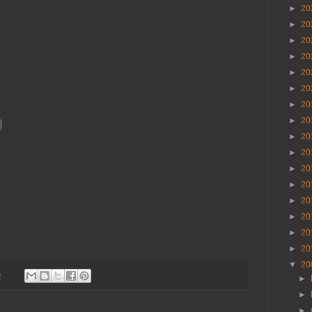
►
20
►
20
►
20
►
20
►
20
►
20
►
20
►
20
►
20
►
20
►
20
►
20
►
20
►
20
►
20
►
20
▼
20
9
►
►
►