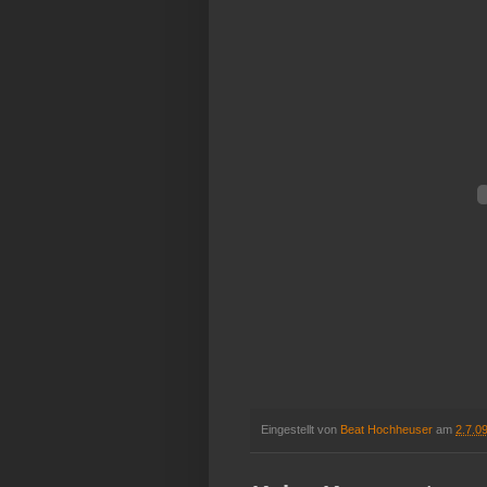
Eingestellt von
Beat Hochheuser
am
2.7.0