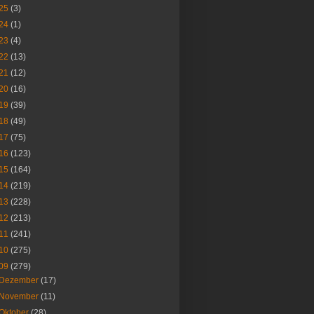
25
(3)
24
(1)
23
(4)
22
(13)
21
(12)
20
(16)
19
(39)
18
(49)
17
(75)
16
(123)
15
(164)
14
(219)
13
(228)
12
(213)
11
(241)
10
(275)
09
(279)
Dezember
(17)
November
(11)
Oktober
(28)