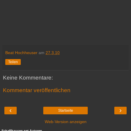
Beat Hochheuser
am
27.3.10
Teilen
Keine Kommentare:
Kommentar veröffentlichen
‹
›
Startseite
Web-Version anzeigen
Schaffhausen.net Autoren