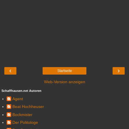
‹
›
Startseite
Web-Version anzeigen
Schaffhausen.net Autoren
Agent
Beat Hochheuser
Bockmister
Der Politologe