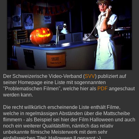
Der Schweizerische Video-Verband (
SVV
) publiziert auf
seiner Homepage eine Liste mit sogennannten
"Problematischen Filmen", welche hier als
PDF
angeschaut
werden kann.
Die recht willkürlich erscheinende Liste enthält Filme,
welche in regelmässigen Abständen über die Mattscheibe
flimmern - als Beispiel sei hier der Film Halloween und auch
noch ein weiterer Qualitätsfilm, nämlich das relativ
unbekannte filmische Meisterwerk mit dem sehr
einfallsreichen Titel: Halloween II genannt ;-)