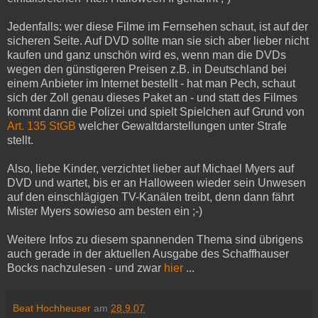
Jedenfalls: wer diese Filme im Fernsehen schaut, ist auf der
sicheren Seite. Auf DVD sollte man sie sich aber lieber nicht
kaufen und ganz unschön wird es, wenn man die DVDs
wegen den günstigeren Preisen z.B. in Deutschland bei
einem Anbieter im Internet bestellt - hat man Pech, schaut
sich der Zoll genau dieses Paket an - und statt des Filmes
kommt dann die Polizei und spielt Spielchen auf Grund von
Art. 135 StGB
welcher Gewaltdarstellungen unter Strafe
stellt.
Also, liebe Kinder, verzichtet lieber auf Michael Myers auf
DVD und wartet, bis er an Halloween wieder sein Unwesen
auf den einschlägigen TV-Kanälen treibt, denn dann fährt
Mister Myers sowieso am besten ein ;-)
Weitere Infos zu diesem spannenden Thema sind übrigens
auch gerade in der aktuellen Ausgabe des Schaffhauser
Bocks nachzulesen - und zwar
hier
...
Beat Hochheuser
am
28.9.07