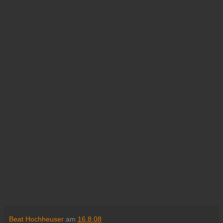
Beat Hochheuser
am
16.8.08