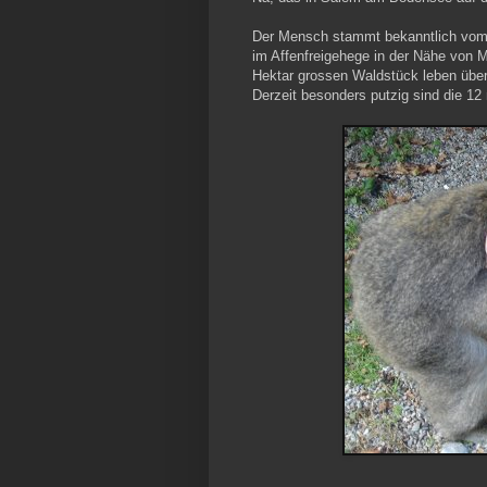
Der Mensch stammt bekanntlich vom A
im Affenfreigehege in der Nähe von 
Hektar grossen Waldstück leben über
Derzeit besonders putzig sind die 1