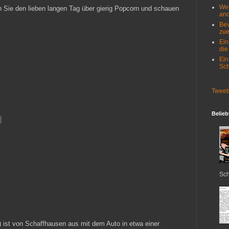
Wer
en Sie den lieben langen Tag über gierig Popcorn und schauen
and
Bev
zue
Ein
die
Ein
Sch
Tweet
Belieb
Sch
 ist von Schaffhausen aus mit dem Auto in etwa einer