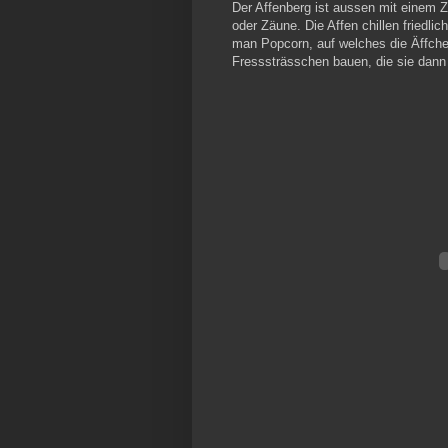
Der Affenberg ist aussen mit einem Z
oder Zäune. Die Affen chillen frie
man Popcorn, auf welches die Äffchen
Fresssträsschen bauen, die sie dann 