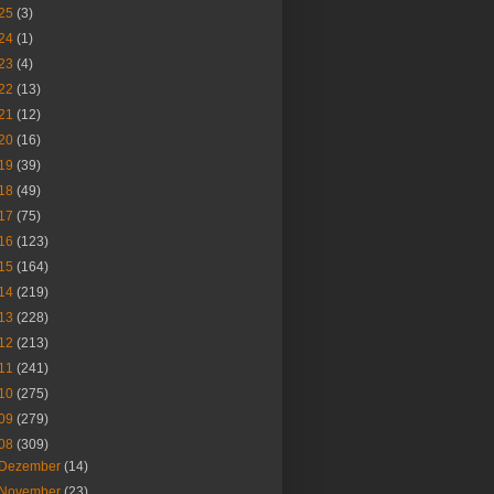
25
(3)
24
(1)
23
(4)
22
(13)
21
(12)
20
(16)
19
(39)
18
(49)
17
(75)
16
(123)
15
(164)
14
(219)
13
(228)
12
(213)
11
(241)
10
(275)
09
(279)
08
(309)
Dezember
(14)
November
(23)