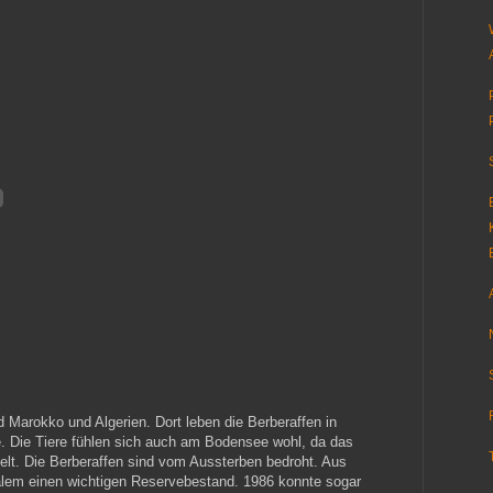
d Marokko und Algerien. Dort leben die Berberaffen in
e. Die Tiere fühlen sich auch am Bodensee wohl, da das
elt. Die Berberaffen sind vom Aussterben bedroht. Aus
alem einen wichtigen Reservebestand. 1986 konnte sogar