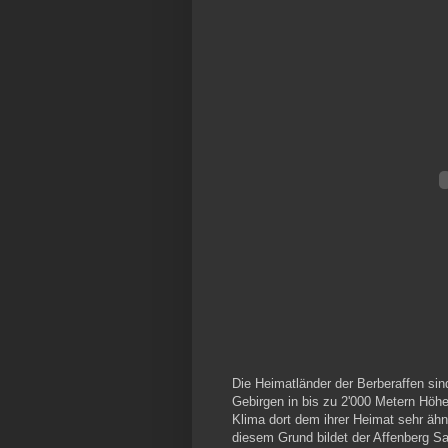
Die Heimatländer der Berberaffen sin
Gebirgen in bis zu 2'000 Metern Höh
Klima dort dem ihrer Heimat sehr ähn
diesem Grund bildet der Affenberg S