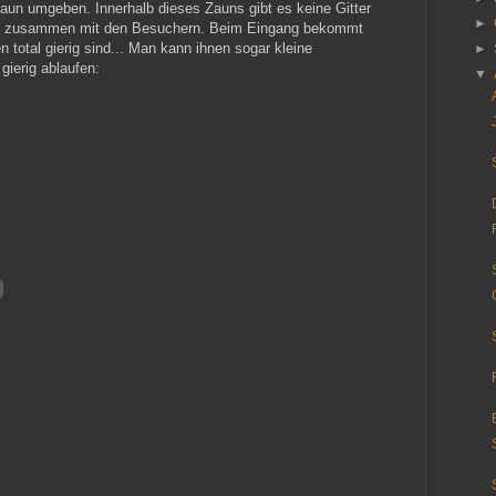
aun umgeben. Innerhalb dieses Zauns gibt es keine Gitter
►
dlich zusammen mit den Besuchern. Beim Eingang bekommt
 total gierig sind... Man kann ihnen sogar kleine
►
gierig ablaufen:
▼