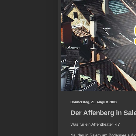
Donnerstag, 21. August 2008
Der Affenberg in S
Was für ein Affentheater ?!?
Na, das in Salem am Bodensee auf d