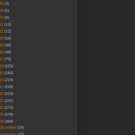
25
(3)
24
(1)
23
(4)
22
(13)
21
(12)
20
(16)
19
(39)
18
(49)
17
(75)
16
(123)
15
(164)
14
(219)
13
(228)
12
(213)
11
(241)
10
(275)
09
(279)
08
(309)
Dezember
(14)
November
(23)