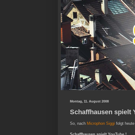
Montag, 11. August 2008
Schaffhausen spielt 
So, nach
Microphon Siggi
folgt heute
Schaffhausen spielt YouTube !