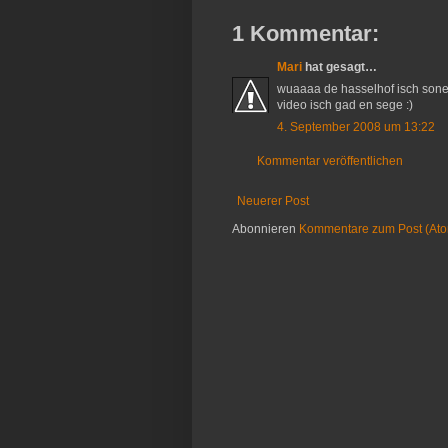
1 Kommentar:
Mari
hat gesagt…
wuaaaa de hasselhof isch sone 
video isch gad en sege :)
4. September 2008 um 13:22
Kommentar veröffentlichen
Neuerer Post
Abonnieren
Kommentare zum Post (At