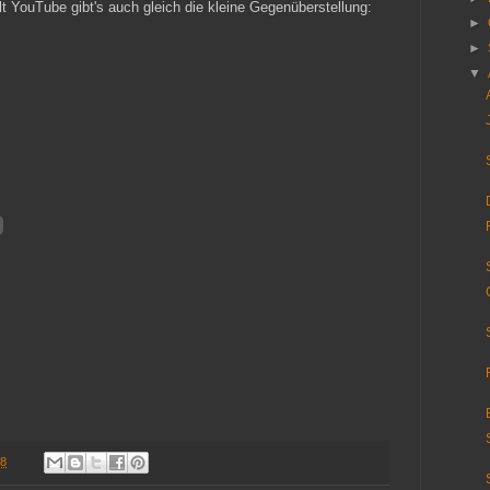
lt YouTube gibt's auch gleich die kleine Gegenüberstellung:
►
►
▼
08