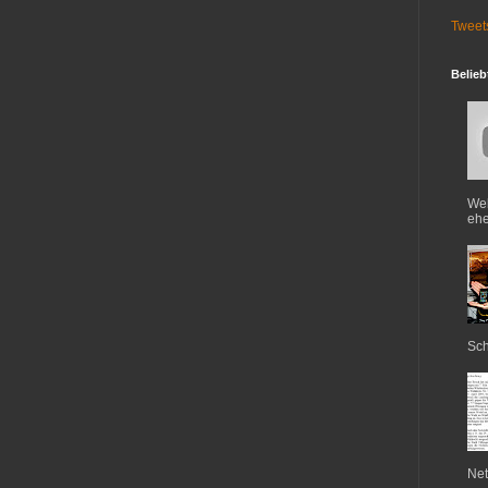
Tweet
Belieb
Web
ehe
Sch
Net