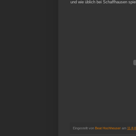
und wie üblich bei Schaffhausen spie
Eingestellt von
Beat Hochheuser
am
11.8.