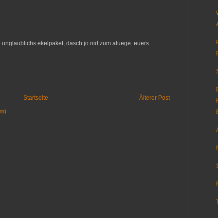
unglaublichs ekelpaket, dasch jo nid zum aluege. euers
Startseite
Älterer Post
om)