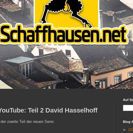
Auf S
YouTube: Teil 2 David Hasselhoff
 der zweite Teil der neuen Serie:
Blog-
►
20